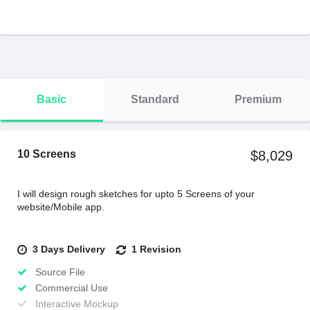
Basic
Standard
Premium
10 Screens
$8,029
I will design rough sketches for upto 5 Screens of your
website/Mobile app.
3 Days Delivery
1 Revision
Source File
Commercial Use
Interactive Mockup