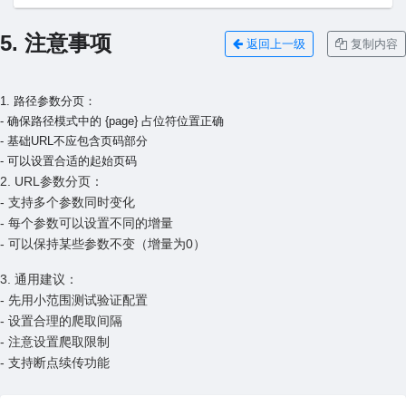
5. 注意事项
返回上一级
复制内容
1. 路径参数分页：
- 确保路径模式中的 {page} 占位符位置正确
- 基础URL不应包含页码部分
- 可以设置合适的起始页码
2. URL参数分页：
- 支持多个参数同时变化
- 每个参数可以设置不同的增量
- 可以保持某些参数不变（增量为0）
3. 通用建议：
- 先用小范围测试验证配置
- 设置合理的爬取间隔
- 注意设置爬取限制
- 支持断点续传功能