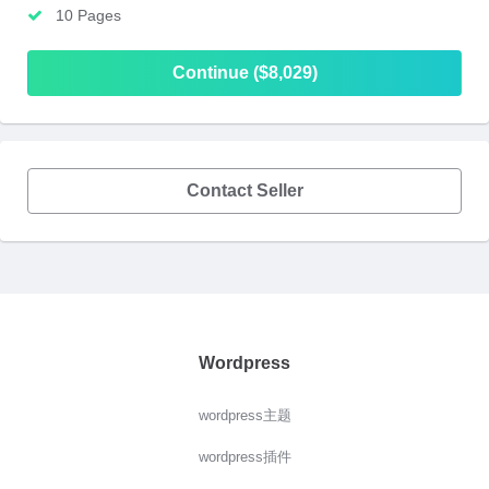
10 Pages
Continue ($8,029)
Contact Seller
Wordpress
wordpress主题
wordpress插件