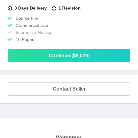
3 Days Delivery
1 Revision
Source File
Commercial Use
Interactive Mockup
10 Pages
Continue ($8,029)
Contact Seller
Wordpress