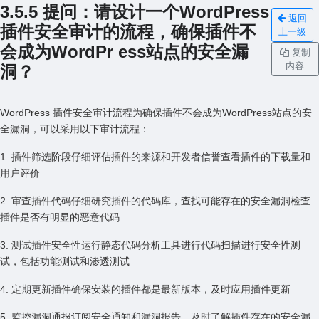
3.5.5 提问：请设计⼀个WordPress
返回
插件安全审计的流程，确保插件不
上一级
会成为WordPr ess站点的安全漏
复制
内容
洞？
WordPress 插件安全审计流程为确保插件不会成为WordPress站点的安
全漏洞，可以采⽤以下审计流程：
1. 插件筛选阶段仔细评估插件的来源和开发者信誉查看插件的下载量和
⽤户评价
2. 审查插件代码仔细研究插件的代码库，查找可能存在的安全漏洞检查
插件是否有明显的恶意代码
3. 测试插件安全性运⾏静态代码分析⼯具进⾏代码扫描进⾏安全性测
试，包括功能测试和渗透测试
4. 定期更新插件确保安装的插件都是最新版本，及时应⽤插件更新
5. 监控漏洞通报订阅安全通知和漏洞报告，及时了解插件存在的安全漏