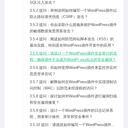
SQL注⼊攻击？
3.5.2 提问：举例说明如何编写⼀个WordPress插件以
防⽌路站请求伪造（CSRF）攻击？
3.5.3 提问：你会采取什么措施来保护WordPress插件
的敏感数据免受⿊客攻击？
3.5.4 提问：阐述如何防范跨站脚本攻击（XSS）的
最佳实践，特别是在WordPress插件开发中的应⽤？
3.5.5 提问：请设计⼀个WordPress插件安全审计的流
程，确保插件不会成为WordPr ess站点的安全漏洞？
3.5.6 提问：你如何使⽤WordPress插件来监控并应对
恶意登录尝试？
3.5.7 提问：解释如何在WordPress插件中实现强制访
问控制（MAC）以防范未经授权的访问？
3.5.8 提问：探讨如何对WordPress插件进⾏漏洞扫描
和安全漏洞修复？
3.5.9 提问：设计⼀个WordPress插件的⽇志记录系
统，⽤来审计操作、异常和安全事件？
3.5.10 提问：请描述如何编写⼀个WordPress插件，