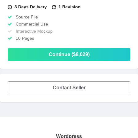
3 Days Delivery
1 Revision
Source File
Commercial Use
Interactive Mockup
10 Pages
Continue ($8,029)
Contact Seller
Wordpress