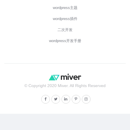
wordpress主题
wordpress插件
二次开发
wordpress开发手册
© Copyright 2020 Miver. All Rights Reserved