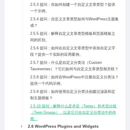
2.5.3 提问：你如何创建⼀个⾃定义⽂章类型？提供
⼀个⽰例。
2.5.4 提问：⾃定义⽂章类型如何与WordPress主题集
成？
2.5.5 提问：解释⾃定义⽂章类型模板和页⾯模板之
间的区别。
2.5.6 提问：如何在⾃定义⽂章类型中添加⾃定义字
段？提供⼀个实际的应⽤案例。
2.5.7 提问：什么是⾃定义分类法（Custom
Taxonomies）？它们如何与⾃定义⽂章类型相关联？
2.5.8 提问：如何在WordPress中注册⾃定义分类法？
提供⼀个代码⽰例。
2.5.9 提问：如何使⽤⾃定义分类法创建过滤器和定
制主题模板？
2.5.10 提问：解释什么是术语（Terms）和术语分组
（Term Groups），以及它们在⾃定义分类法中的作
⽤。
2.6 WordPress Plugins and Widgets