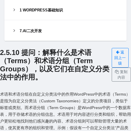
1 WORDPRESS基础知识
7.AI二次开发
2.5.10 提问：解释什么是术语
返
回上一
（Terms）和术语分组（Term
级
Groups），以及它们在⾃定义分类
复制
法中的作⽤。
内容
术语和术语分组在⾃定义分类法中的作⽤WordPress中的术语（Terms）
是指为⾃定义分类法（Custom Taxonomies）定义的分类项⽬，类似于
标签或类别。⽽术语分组（Term Groups）是WordPress中的⼀个数据库
表，⽤于存储术语的分组信息。术语⽤于对内容进⾏分类和组织，帮助⽤
户更轻松地找到他们感兴趣的内容。术语分组则可以帮助管理⼤量的术
语，使其更有序的组织和管理。⽰例：假设有⼀个⾃定义分类法“产品类