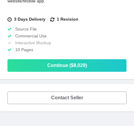
website/Mobile app.
3 Days Delivery
1 Revision
Source File
Commercial Use
Interactive Mockup
10 Pages
Continue ($8,029)
Contact Seller