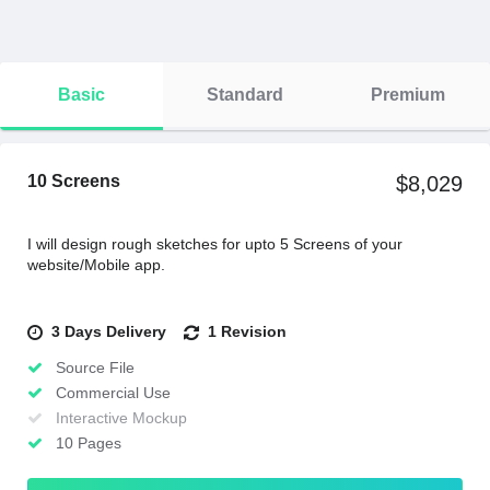
Basic
Standard
Premium
10 Screens
$8,029
I will design rough sketches for upto 5 Screens of your
website/Mobile app.
3 Days Delivery
1 Revision
Source File
Commercial Use
Interactive Mockup
10 Pages