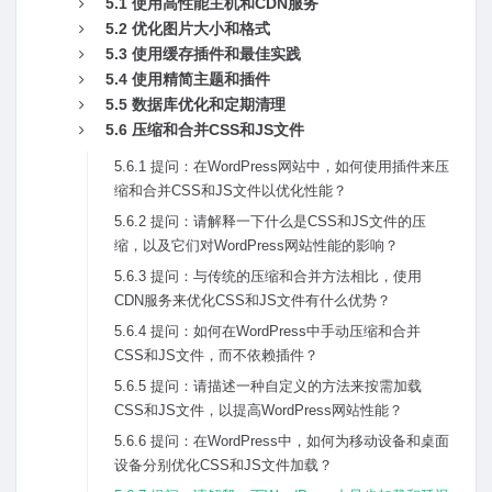
5.1 使⽤⾼性能主机和CDN服务
5.2 优化图⽚⼤⼩和格式
5.3 使⽤缓存插件和最佳实践
5.4 使⽤精简主题和插件
5.5 数据库优化和定期清理
5.6 压缩和合并CSS和JS⽂件
5.6.1 提问：在WordPress⽹站中，如何使⽤插件来压
缩和合并CSS和JS⽂件以优化性能？
5.6.2 提问：请解释⼀下什么是CSS和JS⽂件的压
缩，以及它们对WordPress⽹站性能的影响？
5.6.3 提问：与传统的压缩和合并⽅法相⽐，使⽤
CDN服务来优化CSS和JS⽂件有什么优势？
5.6.4 提问：如何在WordPress中⼿动压缩和合并
CSS和JS⽂件，⽽不依赖插件？
5.6.5 提问：请描述⼀种⾃定义的⽅法来按需加载
CSS和JS⽂件，以提⾼WordPress⽹站性能？
5.6.6 提问：在WordPress中，如何为移动设备和桌⾯
设备分别优化CSS和JS⽂件加载？