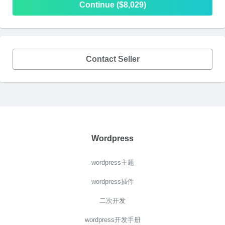
Continue ($8,029)
Contact Seller
Wordpress
wordpress主题
wordpress插件
二次开发
wordpress开发手册