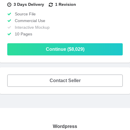
3 Days Delivery
1 Revision
Source File
Commercial Use
Interactive Mockup
10 Pages
Continue ($8,029)
Contact Seller
Wordpress