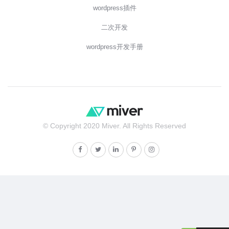
wordpress插件
二次开发
wordpress开发手册
© Copyright 2020 Miver. All Rights Reserved