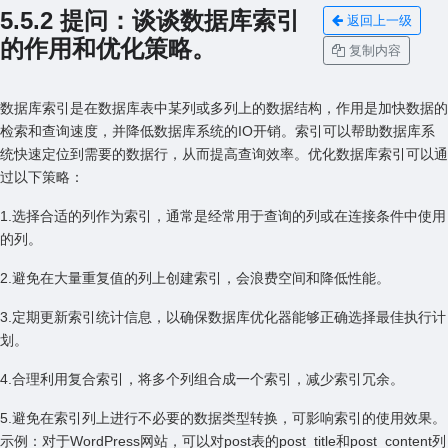
5.5.2 提问：谈谈数据库索引
返回上一级
的作⽤和优化策略。
复制内容
数据库索引是在数据库表中某列或多列上的数据结构，作⽤是加快数据的
检索和查询速度，并降低数据库系统的IO开销。索引可以帮助数据库系
统快速定位到需要的数据⾏，从⽽提⾼查询效率。优化数据库索引可以通
过以下策略：
1.选择合适的列作为索引，通常是经常⽤于查询的列或在连接条件中使⽤
的列。
2.避免在⼤量重复值的列上创建索引，会浪费空间和降低性能。
3.定期更新索引统计信息，以确保数据库优化器能够正确选择最佳执⾏计
划。
4.合理利⽤复合索引，将多个列组合成⼀个索引，减少索引冗余。
5.避免在索引列上进⾏不必要的数据类型转换，可影响索引的使⽤效果。
⽰例：对于WordPress⽹站，可以对post表的post_title和post_content列