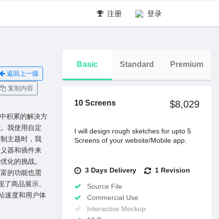
注册
登录
Basic
Standard
Premium
返回上一级
复制内容
10 Screens
$8,029
⼯作中积累的解决⽅
能。我使⽤⾃定
I will design rough sketches for upto 5
定制主题时，我
Screens of your website/Mobile app.
定义器和插件来
能优化的挑战。
3 Days Delivery
1 Revision
丰富的功能也需
实现了商品展⽰、
Source File
⽹站速度和⽤户体
Commercial Use
Interactive Mockup