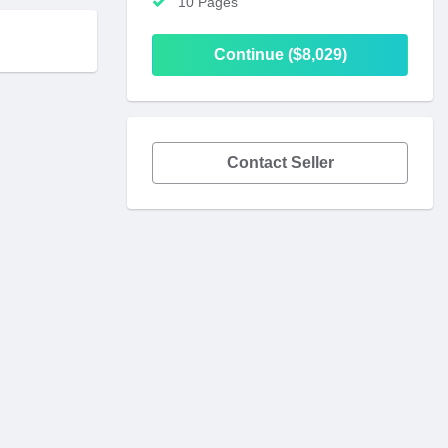
10 Pages
Continue ($8,029)
Contact Seller