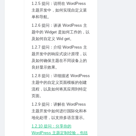
1.2.5 提问：说明在 WordPress
主题开发中，如何实现⾃定义菜
单和导航。
1.2.6 提问：谈谈 WordPress 主
题中的 Widget 是如何⼯作的，以
及如何⾃定义 Wid get。
1.2.7 提问：介绍 WordPress 主
题开发中的响应式设计原理，以
及如何确保主题在不同设备上的
良好显⽰效果。
1.2.8 提问：详细描述 WordPress
主题中的⾃定义页⾯模板的创建
流程，以及如何将其应⽤到特定
页⾯。
1.2.9 提问：讲解在 WordPress
主题开发中如何进⾏国际化和本
地化处理，以⽀持多语⾔显⽰。
1.2.10 提问：分享你的
WordPress 主题定制经验，包括