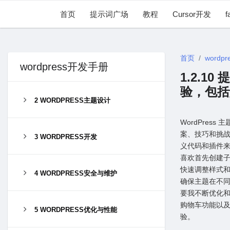
首页
提示词广场
教程
Cursor开发
f
首页
wordpr
wordpress开发手册
1.2.1
验，包括
2 WORDPRESS主题设计
WordPres
案、技巧和挑
3 WORDPRESS开发
义代码和插件
喜欢⾸先创建
快速调整样式
4 WORDPRESS安全与维护
确保主题在不
要我不断优化和
购物车功能以及
5 WORDPRESS优化与性能
验。