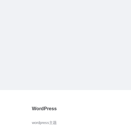
WordPress
wordpress主题