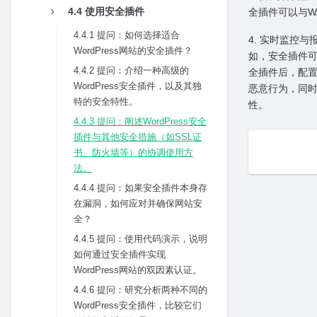
4.4 使⽤安全插件
全插件可以与W
4.4.1 提问：如何选择适合
4. 实时监控
WordPress⽹站的安全插件？
如，安全插件可与
4.4.2 提问：介绍⼀种⾼级的
全插件后，配置
WordPress安全插件，以及其独
恶意⾏为，同时
特的安全特性。
性。
4.4.3 提问：阐述WordPress安全
插件与其他安全措施（如SSL证
书、防⽕墙等）的协调使⽤⽅
法。
4.4.4 提问：如果安全插件本⾝存
在漏洞，如何应对并确保⽹站安
全？
4.4.5 提问：使⽤代码演⽰，说明
如何通过安全插件实现
WordPress⽹站的双因素认证。
4.4.6 提问：研究分析两种不同的
WordPress安全插件，⽐较它们