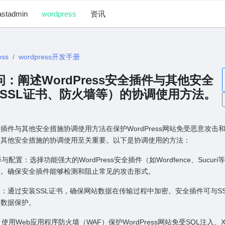
astadmin
wordpress
资讯
ess
wordpress开发手册
 提问：阐述WordPress安全插件与其他安全
SSL证书、防⽕墙等）的协调使⽤⽅法。
s安全插件与其他安全措施协调使⽤⽅法在保护WordPress⽹站免受恶意攻击
和其他安全措施的协调使⽤⾄关重要。以下是协调使⽤的⽅法：
择与配置：选择功能强⼤的WordPress安全插件（如Wordfence、Sucur
置。确保安全插件能够检测和阻⽌常见的攻击形式。
书部署：通过安装SSL证书，确保⽹站数据在传输过程中加密。安全插件可与S
的数据保护。
：使⽤Web应⽤程序防⽕墙（WAF）保护WordPress⽹站免受SQL注⼊、