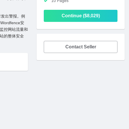
10 Pages
Continue ($8,029)
时发出警报。例
rdfence安
时监控⽹站流量和
⽹站的整体安全
Contact Seller