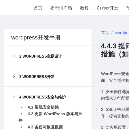
首页
提示词广场
教程
Cursor开发
f
首页
wordpr
wordpress开发手册
4.4.3
措施（如
2 WORDPRESS主题设计
WordPres
3 WORDPRESS开发
⾯，安全插件
1. 安全插件选
4 WORDPRESS安全与维护
站需求进⾏配
4.1 常规安全措施
2. SSL证
4.2 更新 WordPress 版本与插
作，提供完整
件
4.3 备份与恢复数据
3. 防⽕墙设置