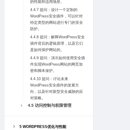
的性能和适⽤场景。
4.4.7 提问：设计⼀个定制的
WordPress安全插件，可以针对
特定类型的⽹站进⾏专门的安全
防护。
4.4.8 提问：解释WordPress安全
插件背后的逻辑原理，以及它们
是如何保护⽹站的。
4.4.9 提问：演⽰如何使⽤安全插
件实现WordPress⽹站的⽹页加
密和脚本保护。
4.4.10 提问：讨论未来
WordPress安全插件的发展⽅
向，以及针对新型安全威胁的应
对策略。
4.5 访问控制与权限管理
5 WORDPRESS优化与性能