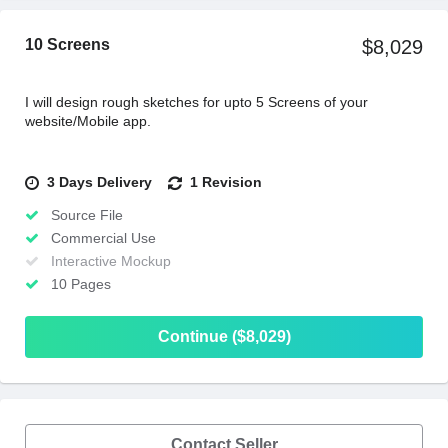
10 Screens
$8,029
I will design rough sketches for upto 5 Screens of your
website/Mobile app.
3 Days Delivery
1 Revision
Source File
Commercial Use
Interactive Mockup
10 Pages
Continue ($8,029)
Contact Seller