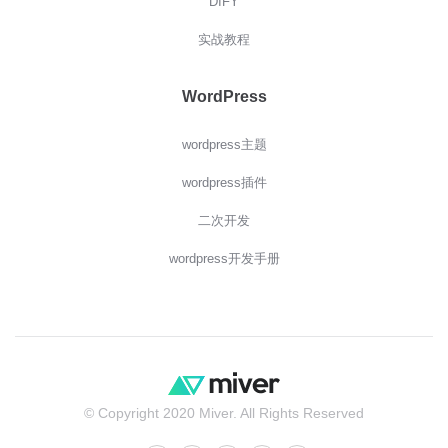
DIFY
实战教程
WordPress
wordpress主题
wordpress插件
二次开发
wordpress开发手册
© Copyright 2020 Miver. All Rights Reserved