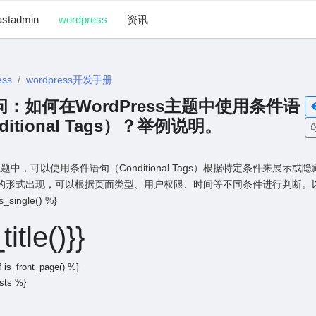
astadmin
wordpress
资讯
ess
wordpress开发手册
 提问：如何在WordPress主题中使⽤条件语
ditional Tags）？举例说明。
ss主题中，可以使⽤条件语句（Conditional Tags）根据特定条件来展⽰
句的形式出现，可以根据页⾯类型、⽤户权限、时间等不同条件进⾏判断。
is_single() %}
title()}}
f is_front_page() %}
osts %}