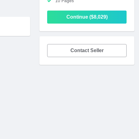
10 Pages
Continue ($8,029)
Contact Seller