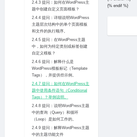
2.4.3 提问：如何在WordPress主
{% endif %}
题中创建⾃定义页⾯模板？
2.4.4 提问：详细说明WordPress
主题层次结构中的单个页⾯模板
和⽂件的执⾏顺序。
2.4.5 提问：在WordPress主题
中，如何为特定类别或标签创建
⾃定义模板？
2.4.6 提问：解释什么是
WordPress模板标记（Template
Tags），并提供些⽰例。
2.4.7 提问：如何在WordPress主
题中使⽤条件语句（Conditional
Tags）？举例说明。
2.4.8 提问：说明WordPress主题
中的查询（Query）和循环
（Loop）是如何⼯作的。
2.4.9 提问：解释WordPress主题
中的主题功能⽂件