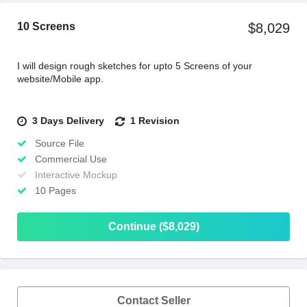
10 Screens
$8,029
I will design rough sketches for upto 5 Screens of your
website/Mobile app.
3 Days Delivery
1 Revision
Source File
Commercial Use
Interactive Mockup
10 Pages
Continue ($8,029)
Contact Seller