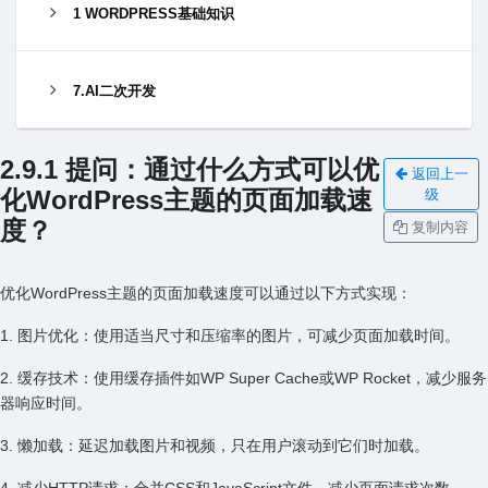
1 WORDPRESS基础知识
7.AI二次开发
2.9.1 提问：通过什么⽅式可以优
返回上一
化WordPress主题的页⾯加载速
级
度？
复制内容
优化WordPress主题的页⾯加载速度可以通过以下⽅式实现：
1. 图⽚优化：使⽤适当尺⼨和压缩率的图⽚，可减少页⾯加载时间。
2. 缓存技术：使⽤缓存插件如WP Super Cache或WP Rocket，减少服务
器响应时间。
3. 懒加载：延迟加载图⽚和视频，只在⽤户滚动到它们时加载。