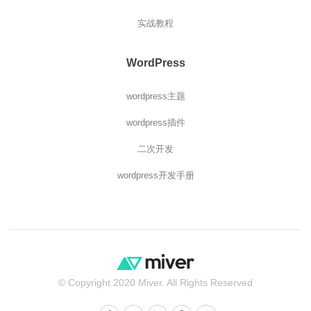
实战教程
WordPress
wordpress主题
wordpress插件
二次开发
wordpress开发手册
© Copyright 2020 Miver. All Rights Reserved