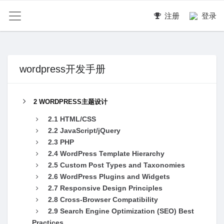
注册
登录
wordpress开发手册
2 WORDPRESS主题设计
2.1 HTML/CSS
2.2 JavaScript/jQuery
2.3 PHP
2.4 WordPress Template Hierarchy
2.5 Custom Post Types and Taxonomies
2.6 WordPress Plugins and Widgets
2.7 Responsive Design Principles
2.8 Cross-Browser Compatibility
2.9 Search Engine Optimization (SEO) Best
Practices