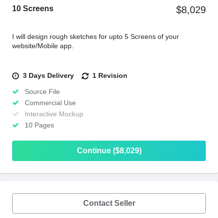
10 Screens
$8,029
I will design rough sketches for upto 5 Screens of your
website/Mobile app.
3 Days Delivery
1 Revision
Source File
Commercial Use
Interactive Mockup
10 Pages
Continue ($8,029)
Contact Seller