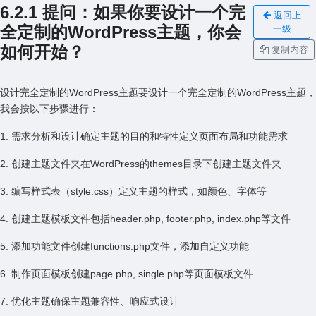
6.2.1 提问：如果你要设计⼀个完
返回上
全定制的WordPress主题，你会
一级
如何开始？
复制内容
设计完全定制的WordPress主题要设计⼀个完全定制的WordPress主题，
我会按以下步骤进⾏：
1. 需求分析和设计确定主题的⽬的和特性定义页⾯布局和功能需求
2. 创建主题⽂件夹在WordPress的themes⽬录下创建主题⽂件夹
3. 编写样式表（style.css）定义主题的样式，如颜⾊、字体等
4. 创建主题模板⽂件包括header.php, footer.php, index.php等⽂件
5. 添加功能⽂件创建functions.php⽂件，添加⾃定义功能
6. 制作页⾯模板创建page.php, single.php等页⾯模板⽂件
7. 优化主题确保主题兼容性、响应式设计