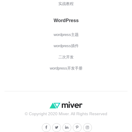
实战教程
WordPress
wordpress主题
wordpress插件
二次开发
wordpress开发手册
© Copyright 2020 Miver. All Rights Reserved