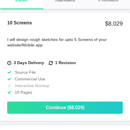
10 Screens
$8,029
I will design rough sketches for upto 5 Screens of your
website/Mobile app.
3 Days Delivery
1 Revision
Source File
Commercial Use
Interactive Mockup
10 Pages
Continue ($8,029)