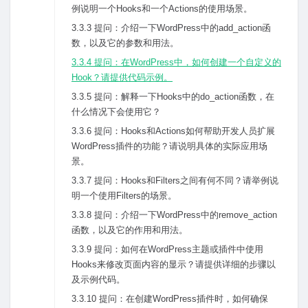
例说明⼀个Hooks和⼀个Actions的使⽤场景。
3.3.3 提问：介绍⼀下WordPress中的add_action函
数，以及它的参数和⽤法。
3.3.4 提问：在WordPress中，如何创建⼀个⾃定义的
Hook？请提供代码⽰例。
3.3.5 提问：解释⼀下Hooks中的do_action函数，在
什么情况下会使⽤它？
3.3.6 提问：Hooks和Actions如何帮助开发⼈员扩展
WordPress插件的功能？请说明具体的实际应⽤场
景。
3.3.7 提问：Hooks和Filters之间有何不同？请举例说
明⼀个使⽤Filters的场景。
3.3.8 提问：介绍⼀下WordPress中的remove_action
函数，以及它的作⽤和⽤法。
3.3.9 提问：如何在WordPress主题或插件中使⽤
Hooks来修改页⾯内容的显⽰？请提供详细的步骤以
及⽰例代码。
3.3.10 提问：在创建WordPress插件时，如何确保