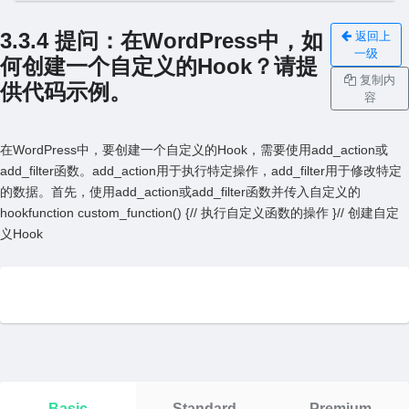
3.3.4 提问：在WordPress中，如
返回上
一级
何创建⼀个⾃定义的Hook？请提
复制内
供代码⽰例。
容
在WordPress中，要创建⼀个⾃定义的Hook，需要使⽤add_action或
add_filter函数。add_action⽤于执⾏特定操作，add_filter⽤于修改特定
的数据。⾸先，使⽤add_action或add_filter函数并传⼊⾃定义的
hookfunction custom_function() {// 执⾏⾃定义函数的操作 }// 创建⾃定
义Hook
Basic
Standard
Premium