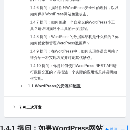
1.4.6 提问：描述你对WordPress安全性的理解，以及
如何保护WordPress⽹站免受攻击。
1.4.7 提问：如何创建⼀个⾃定义的WordPress⼩⼯
具？请详细描述⼩⼯具的开发流程。
1.4.8 提问：WordPress的数据库结构是什么样的？你
如何优化和管理WordPress数据库？
1.4.9 提问：在WordPress中，如何实现多语⾔⽹站？
请介绍⼀种实现⽅案并讨论其优缺点。
1.4.10 提问：你是如何使⽤WordPress REST API进
⾏数据交互的？请描述⼀个实际的应⽤场景并说明如
何实现。
1.1 WordPress的安装和配置
7.AI二次开发
1.4.1 提问：如果WordPress⽹站
返回上一