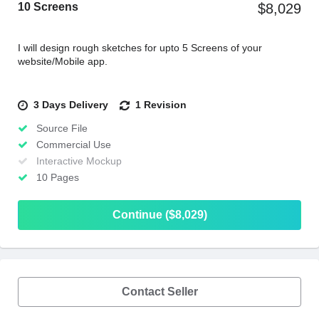
10 Screens
$8,029
I will design rough sketches for upto 5 Screens of your
website/Mobile app.
3 Days Delivery
1 Revision
Source File
Commercial Use
Interactive Mockup
10 Pages
Continue ($8,029)
Contact Seller