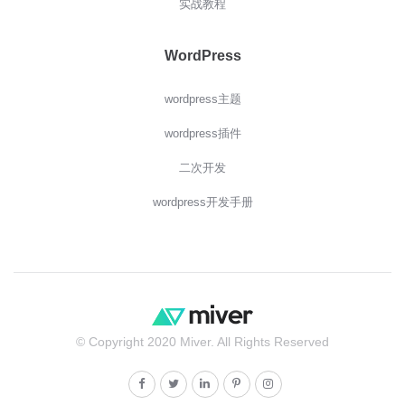
实战教程
WordPress
wordpress主题
wordpress插件
二次开发
wordpress开发手册
© Copyright 2020 Miver. All Rights Reserved