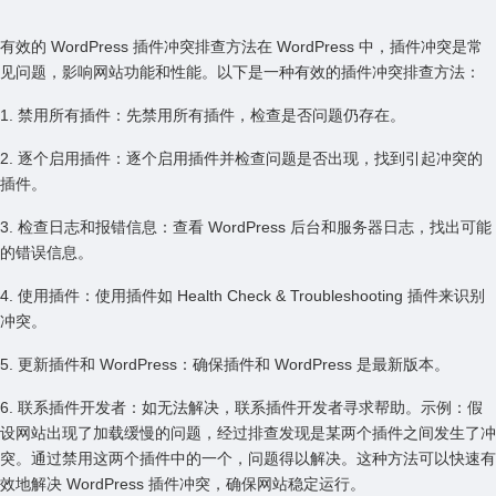
有效的 WordPress 插件冲突排查⽅法在 WordPress 中，插件冲突是常
见问题，影响⽹站功能和性能。以下是⼀种有效的插件冲突排查⽅法：
1. 禁⽤所有插件：先禁⽤所有插件，检查是否问题仍存在。
2. 逐个启⽤插件：逐个启⽤插件并检查问题是否出现，找到引起冲突的
插件。
3. 检查⽇志和报错信息：查看 WordPress 后台和服务器⽇志，找出可能
的错误信息。
4. 使⽤插件：使⽤插件如 Health Check & Troubleshooting 插件来识别
冲突。
5. 更新插件和 WordPress：确保插件和 WordPress 是最新版本。
6. 联系插件开发者：如⽆法解决，联系插件开发者寻求帮助。⽰例：假
设⽹站出现了加载缓慢的问题，经过排查发现是某两个插件之间发⽣了冲
突。通过禁⽤这两个插件中的⼀个，问题得以解决。这种⽅法可以快速有
效地解决 WordPress 插件冲突，确保⽹站稳定运⾏。