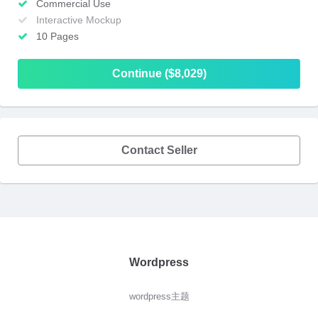
Commercial Use
Interactive Mockup
10 Pages
Continue ($8,029)
Contact Seller
Wordpress
wordpress主题