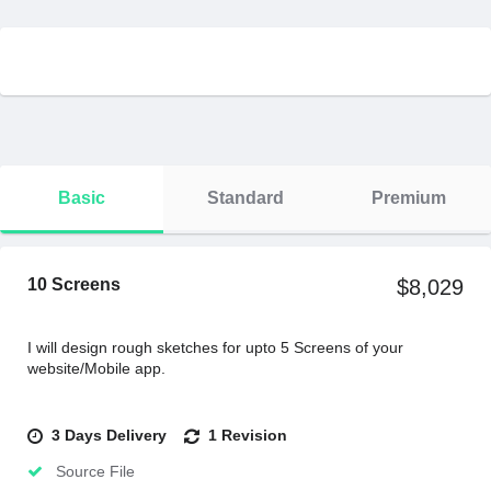
Basic
Standard
Premium
10 Screens
$8,029
I will design rough sketches for upto 5 Screens of your
website/Mobile app.
3 Days Delivery
1 Revision
Source File