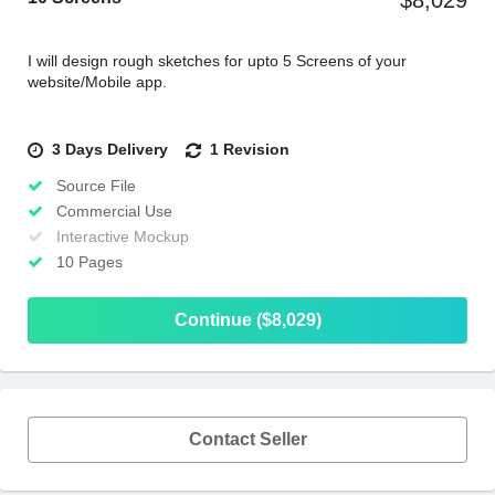
$8,029
I will design rough sketches for upto 5 Screens of your
website/Mobile app.
3 Days Delivery
1 Revision
Source File
Commercial Use
Interactive Mockup
10 Pages
Continue ($8,029)
Contact Seller