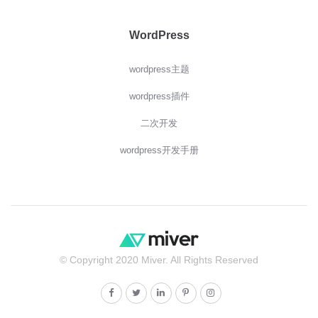
WordPress
wordpress主题
wordpress插件
二次开发
wordpress开发手册
© Copyright 2020 Miver. All Rights Reserved