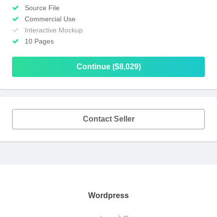
Source File
Commercial Use
Interactive Mockup
10 Pages
Continue ($8,029)
Contact Seller
Wordpress