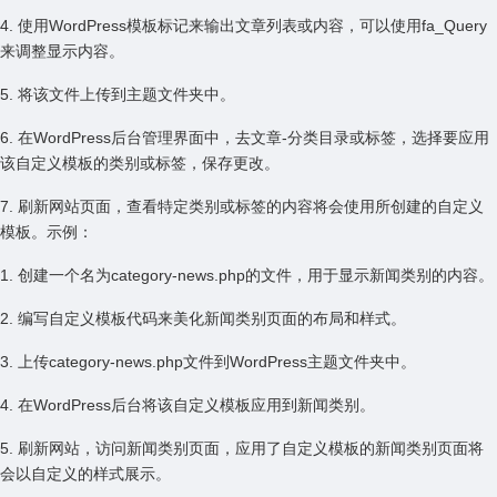
4. 使⽤WordPress模板标记来输出⽂章列表或内容，可以使⽤fa_Query
来调整显⽰内容。
5. 将该⽂件上传到主题⽂件夹中。
6. 在WordPress后台管理界⾯中，去⽂章-分类⽬录或标签，选择要应⽤
该⾃定义模板的类别或标签，保存更改。
7. 刷新⽹站页⾯，查看特定类别或标签的内容将会使⽤所创建的⾃定义
模板。⽰例：
1. 创建⼀个名为category-news.php的⽂件，⽤于显⽰新闻类别的内容。
2. 编写⾃定义模板代码来美化新闻类别页⾯的布局和样式。
3. 上传category-news.php⽂件到WordPress主题⽂件夹中。
4. 在WordPress后台将该⾃定义模板应⽤到新闻类别。
5. 刷新⽹站，访问新闻类别页⾯，应⽤了⾃定义模板的新闻类别页⾯将
会以⾃定义的样式展⽰。