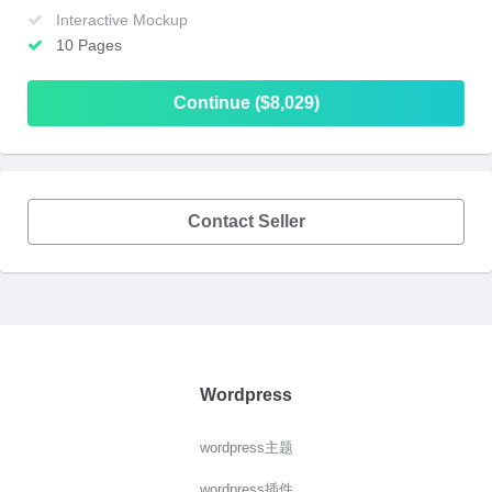
Interactive Mockup
10 Pages
Continue ($8,029)
Contact Seller
Wordpress
wordpress主题
wordpress插件