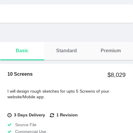
Basic
Standard
Premium
10 Screens
$8,029
I will design rough sketches for upto 5 Screens of your
website/Mobile app.
3 Days Delivery
1 Revision
Source File
Commercial Use