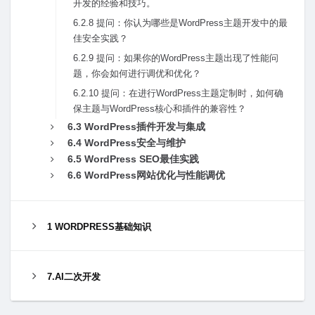
开发的经验和技巧。
6.2.8 提问：你认为哪些是WordPress主题开发中的最
佳安全实践？
6.2.9 提问：如果你的WordPress主题出现了性能问
题，你会如何进⾏调优和优化？
6.2.10 提问：在进⾏WordPress主题定制时，如何确
保主题与WordPress核⼼和插件的兼容性？
6.3 WordPress插件开发与集成
6.4 WordPress安全与维护
6.5 WordPress SEO最佳实践
6.6 WordPress⽹站优化与性能调优
1 WORDPRESS基础知识
7.AI二次开发