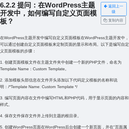
6.2.2 提问：在WordPress主题
返回上一
开发中，如何编写⾃定义页⾯模
级
板？
复制内容
在WordPress主题开发中编写⾃定义页⾯模板在WordPress主题开发中，
可以通过创建⾃定义页⾯模板来定制页⾯的显⽰和布局。以下是编写⾃定
义页⾯模板的步骤：
1. 创建页⾯模板⽂件在主题⽂件夹中创建⼀个新的PHP⽂件，命名为
Template Name：Custom Template。
2. 添加模板头部信息在⽂件开头添加以下代码定义模板的名称和说
明：/*Template Name: Custom Template */
3. 编写页⾯内容在⽂件中编写HTML和PHP代码，⽤于显⽰页⾯的内容和
样式。
4. 保存⽂件保存⽂件并上传到主题的根⽬录。
5. 创建WordPress页⾯在WordPress后台创建⼀个新页⾯，并在“页⾯属