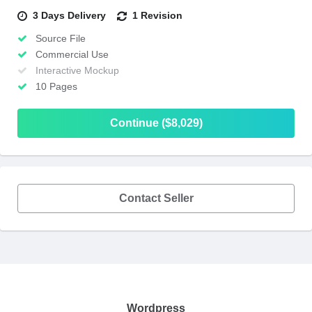
3 Days Delivery
1 Revision
Source File
Commercial Use
Interactive Mockup
10 Pages
Continue ($8,029)
Contact Seller
Wordpress