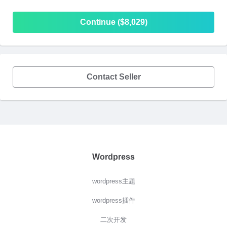
Continue ($8,029)
Contact Seller
Wordpress
wordpress主题
wordpress插件
二次开发