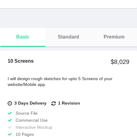
Basic
Standard
Premium
10 Screens
$8,029
I will design rough sketches for upto 5 Screens of your
website/Mobile app.
3 Days Delivery
1 Revision
Source File
Commercial Use
Interactive Mockup
10 Pages