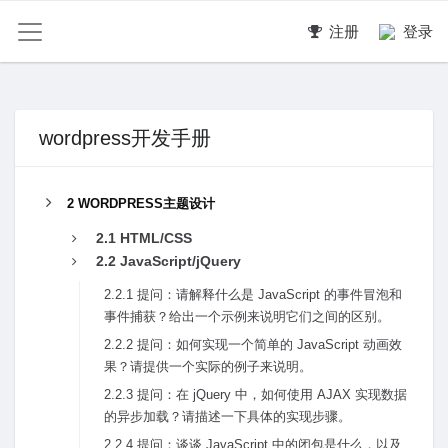
注册
登录
wordpress开发手册
2 WORDPRESS主题设计
2.1 HTML/CSS
2.2 JavaScript/jQuery
2.2.1 提问：请解释什么是 JavaScript 的事件冒泡和
事件捕获？给出⼀个⽰例来说明它们之间的区别。
2.2.2 提问：如何实现⼀个简单的 JavaScript 动画效
果？请提供⼀个实际的例⼦来说明。
2.2.3 提问：在 jQuery 中，如何使⽤ AJAX 实现数据
的异步加载？请描述⼀下具体的实现步骤。
2.2.4 提问：谈谈 JavaScript 中的闭包是什么，以及