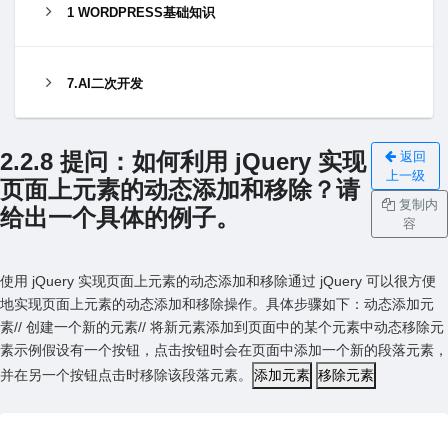
1 WORDPRESS基础知识
7.AI二次开发
2.2.8 提问：如何利⽤ jQuery 实现
返回
上一级
页⾯上元素的动态添加和移除？请
复制内
给出⼀个具体的例⼦。
容
使⽤ jQuery 实现页⾯上元素的动态添加和移除通过 jQuery 可以很⽅便
地实现页⾯上元素的动态添加和移除操作。具体步骤如下：动态添加元
素// 创建⼀个新的元素// 将新元素添加到⻚⾯中的某个元素中动态移除元
素⽰例假设有⼀个按钮，点击按钮时会在页⾯中添加⼀个新的段落元素，
并在另⼀个按钮点击时移除该段落元素。
添加元素
移除元素