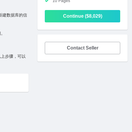
10 Pages
息为新建数据库的信
Continue ($8,029)
问。
Contact Seller
以上步骤，可以