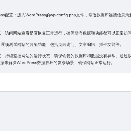
。
Press配置：进⼊WordPress的wp-config.php⽂件，修改数据库连接信
状态：访问⽹站查看是否恢复正常运⾏，确保所有数据和功能都可以正常访
性：逐项测试⽹站的各项功能，包括页⾯访问、⽂章编辑、插件功能等。
状态：持续监控⽹站的运⾏状态，确保恢复的数据库和数据没有异常。通过
据来解决WordPress数据损坏的复杂场景，确保⽹站正常运⾏。