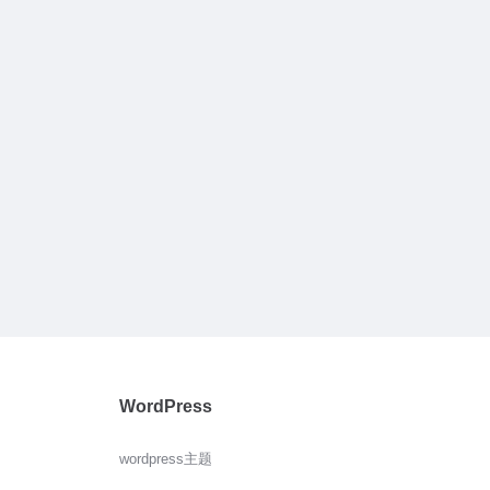
WordPress
wordpress主题