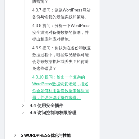
防措施？
4.3.7 提问：谈谈WordPress⽹站
备份与恢复的最佳实践和策略。
4.3.8 提问：分析⼀下WordPress
安全漏洞对备份数据的影响，并
提出相应的应对措施。
4.3.9 提问：你认为在备份和恢复
数据过程中，哪些常见错误可能
会导致数据损坏或丢失？如何避
免这些错误？
4.3.10 提问：给出⼀个复杂的
WordPress数据恢复场景，描述
你会如何利⽤备份数据来解决问
题，并详细说明操作步骤。
4.4 使⽤安全插件
4.5 访问控制与权限管理
5 WORDPRESS优化与性能