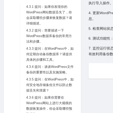
执⾏导⼊操作
4.3.1 提问：如果你发现你的
WordPress⽹站数据丢失了，你
4. 更新Word
会采取哪些步骤来恢复数据？请
息。
详细描述。
5. 检查⽹站
4.3.2 提问：简要描述⼀下
WordPress数据库备份的常⽤⽅
6. 测试功能
法和步骤。
7. 监控运⾏
4.3.3 提问：在WordPress中，如
有效利⽤备份数
何定期⾃动备份数据库？请提供
具体的步骤和⼯具。
4.3.4 提问：谈谈WordPress⽂件
备份的重要性以及实施策略。
4.3.5 提问：在WordPress中，如
何安全地存储备份⽂件以防⽌数
据丢失和泄露？
4.3.6 提问：如果你需要在
WordPress⽹站上进⾏⼤规模的
数据恢复操作，你会采取哪些预