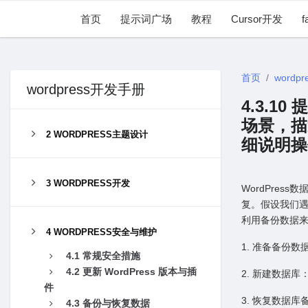
首页
提示词广场
教程
Cursor开发
f
首页
wordpr
wordpress开发手册
4.3.1
场景，描
2 WORDPRESS主题设计
细说明操
3 WORDPRESS开发
WordPres
复。假设我们
利⽤备份数据
4 WORDPRESS安全与维护
1. 准备备份
4.1 常规安全措施
4.2 更新 WordPress 版本与插
2. 新建数据
件
3. 恢复数据库
4.3 备份与恢复数据