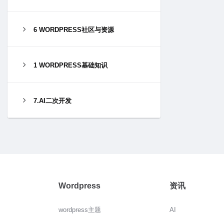
6 WORDPRESS社区与资源
1 WORDPRESS基础知识
7.AI二次开发
Wordpress
资讯
wordpress主题
AI