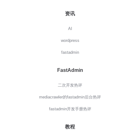
资讯
AI
wordpress
fastadmin
FastAdmin
二次开发热评
mediacrawler的fastadmin后台热评
fastadmin开发手册热评
教程