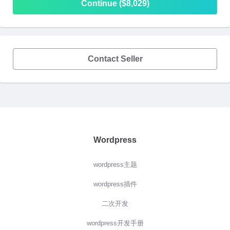
Continue ($8,029)
Contact Seller
Wordpress
wordpress主题
wordpress插件
二次开发
wordpress开发手册