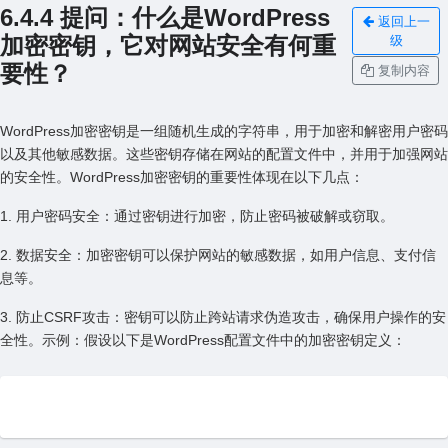
6.4.4 提问：什么是WordPress
返回上一
加密密钥，它对⽹站安全有何重
级
要性？
复制内容
WordPress加密密钥是⼀组随机⽣成的字符串，⽤于加密和解密⽤户密码
以及其他敏感数据。这些密钥存储在⽹站的配置⽂件中，并⽤于加强⽹站
的安全性。WordPress加密密钥的重要性体现在以下⼏点：
1. ⽤户密码安全：通过密钥进⾏加密，防⽌密码被破解或窃取。
2. 数据安全：加密密钥可以保护⽹站的敏感数据，如⽤户信息、⽀付信
息等。
3. 防⽌CSRF攻击：密钥可以防⽌跨站请求伪造攻击，确保⽤户操作的安
全性。⽰例：假设以下是WordPress配置⽂件中的加密密钥定义：