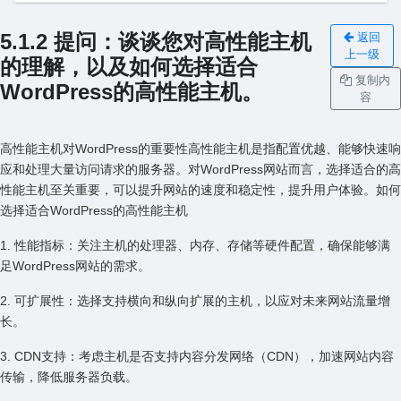
5.1.2 提问：谈谈您对⾼性能主机
返回
上一级
的理解，以及如何选择适合
复制内
WordPress的⾼性能主机。
容
⾼性能主机对WordPress的重要性⾼性能主机是指配置优越、能够快速响
应和处理⼤量访问请求的服务器。对WordPress⽹站⽽⾔，选择适合的⾼
性能主机⾄关重要，可以提升⽹站的速度和稳定性，提升⽤户体验。如何
选择适合WordPress的⾼性能主机
1. 性能指标：关注主机的处理器、内存、存储等硬件配置，确保能够满
⾜WordPress⽹站的需求。
2. 可扩展性：选择⽀持横向和纵向扩展的主机，以应对未来⽹站流量增
长。
3. CDN⽀持：考虑主机是否⽀持内容分发⽹络（CDN），加速⽹站内容
传输，降低服务器负载。