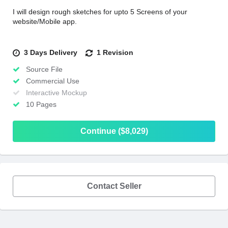
I will design rough sketches for upto 5 Screens of your
website/Mobile app.
3 Days Delivery
1 Revision
Source File
Commercial Use
Interactive Mockup
10 Pages
Continue ($8,029)
Contact Seller