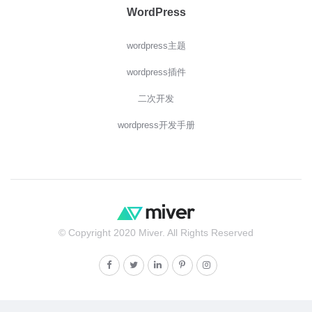
WordPress
wordpress主题
wordpress插件
二次开发
wordpress开发手册
© Copyright 2020 Miver. All Rights Reserved