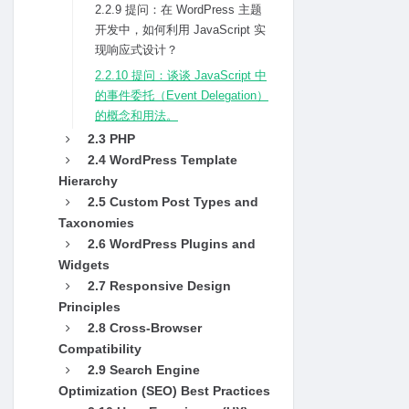
2.2.9 提问：在 WordPress 主题
开发中，如何利⽤ JavaScript 实
现响应式设计？
2.2.10 提问：谈谈 JavaScript 中
的事件委托（Event Delegation）
的概念和⽤法。
2.3 PHP
2.4 WordPress Template
Hierarchy
2.5 Custom Post Types and
Taxonomies
2.6 WordPress Plugins and
Widgets
2.7 Responsive Design
Principles
2.8 Cross-Browser
Compatibility
2.9 Search Engine
Optimization (SEO) Best Practices