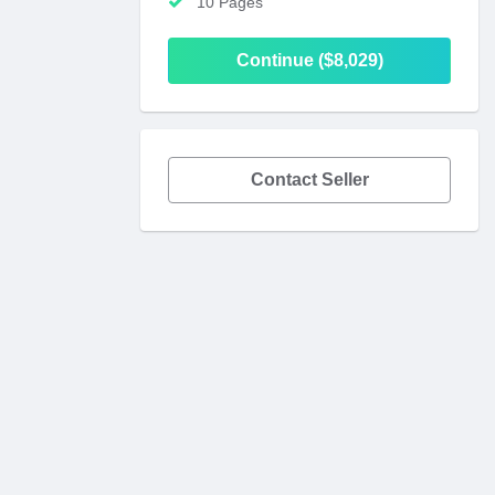
10 Pages
Continue ($8,029)
Contact Seller