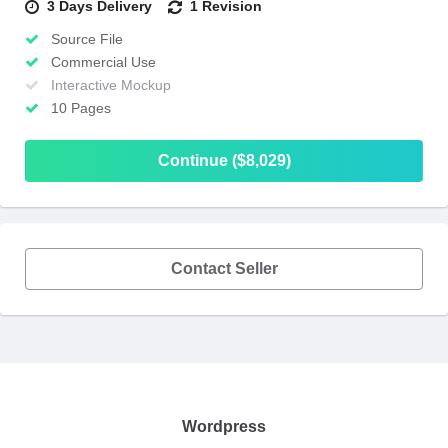
3 Days Delivery
1 Revision
Source File
Commercial Use
Interactive Mockup
10 Pages
Continue ($8,029)
Contact Seller
Wordpress