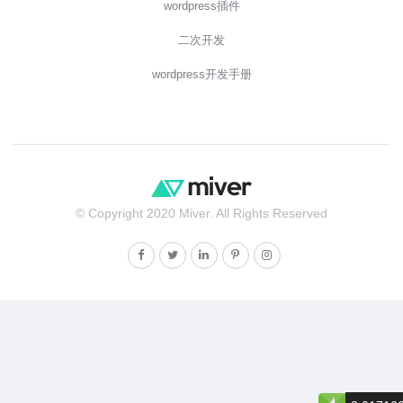
wordpress插件
二次开发
wordpress开发手册
© Copyright 2020 Miver. All Rights Reserved