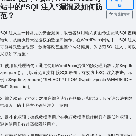
站中的“SQL注⼊”漏洞及如何防
级
范？
复制内容
SQL注⼊是⼀种常见的安全漏洞，攻击者利⽤输⼊页⾯传递恶意SQL查询
语句，从⽽执⾏未经授权的数据库操作。在WordPress⽹站中，SQL注⼊
可能导致数据泄露、数据篡改甚⾄整个⽹站瘫痪。为防范SQL注⼊，可以
采取如下措施：
1. 使⽤预处理语句：通过使⽤WordPress提供的预处理函数，如$wpdb-
>prepare()，可以避免直接拼 接SQL语句，有效防⽌SQL注⼊攻击。⽰
例：$wpdb->prepare( "SELECT * FROM $wpdb->posts WHERE ID =
%d", $post_id );
2. 输⼊验证与过滤：对⽤户输⼊进⾏严格验证和过滤，只允许合法的数
据输⼊，防⽌恶意代码的注⼊。⽰例：
3. 最⼩化权限：确保数据库⽤户在执⾏数据库操作时具有最低的权限，
避免使⽤具有过⾼权限的⽤户。