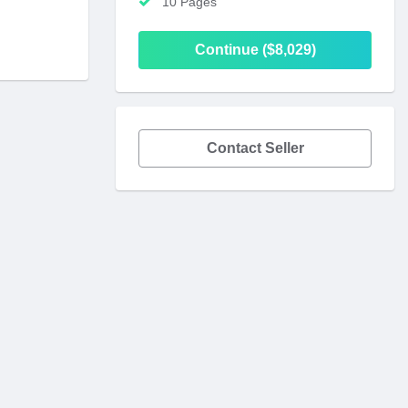
10 Pages
Continue ($8,029)
Contact Seller