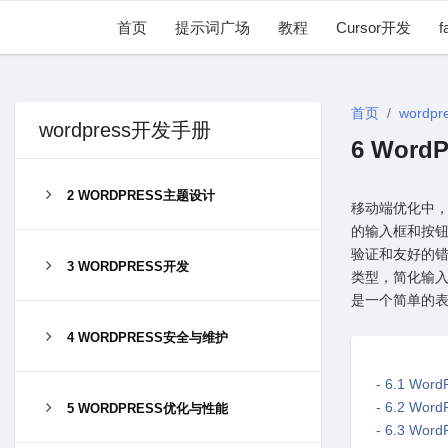
首页
提示词广场
教程
Cursor开发
f
首页
wordpr
wordpress开发手册
6 Wor
2 WORDPRESS主题设计
移动端优化中
的输⼊框和按
验证和友好的
3 WORDPRESS开发
类型，简化输
是⼀个简单的表单
4 WORDPRESS安全与维护
- 6.1 Wo
- 6.2 W
5 WORDPRESS优化与性能
- 6.3 W