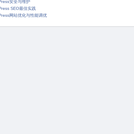
rdPress安全与维护
rdPress SEO最佳实践
ordPress⽹站优化与性能调优