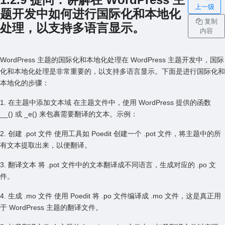
上一级
题开发中如何进⾏国际化和本地化
复制
处理，以⽀持多语⾔显⽰。
内容
WordPress 主题的国际化和本地化处理在 WordPress 主题开发中，国际
化和本地化处理是⾮常重要的，以⽀持多语⾔显⽰。下⾯是进⾏国际化和
本地化的步骤：
1. 在主题中添加⽂本域 在主题⽂件中，使⽤ WordPress 提供的函数
__() 或 _e() 来包裹需要翻译的⽂本。⽰例：
2. 创建 .pot ⽂件 使⽤⼯具如 Poedit 创建⼀个 .pot ⽂件，将主题中的所
有⽂本提取出来，以便翻译。
3. 翻译⽂本 将 .pot ⽂件中的⽂本翻译成不同语⾔，⽣成对应的 .po ⽂
件。
4. ⽣成 .mo ⽂件 使⽤ Poedit 将 .po ⽂件编译成 .mo ⽂件，这是真正⽤
于 WordPress 主题的翻译⽂件。