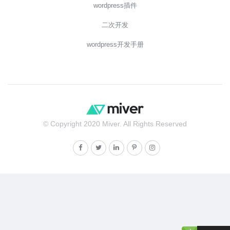
wordpress插件
二次开发
wordpress开发手册
© Copyright 2020 Miver. All Rights Reserved