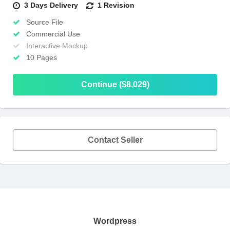
3 Days Delivery
1 Revision
Source File
Commercial Use
Interactive Mockup
10 Pages
Continue ($8,029)
Contact Seller
Wordpress