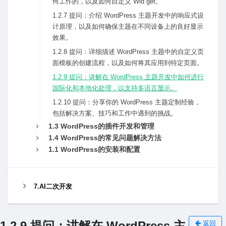
何⼯作的，以及如何⾃定义 Wid get。
1.2.7 提问：介绍 WordPress 主题开发中的响应式设
计原理，以及如何确保主题在不同设备上的良好显⽰
效果。
1.2.8 提问：详细描述 WordPress 主题中的⾃定义页
⾯模板的创建流程，以及如何将其应⽤到特定页⾯。
1.2.9 提问：讲解在 WordPress 主题开发中如何进⾏
国际化和本地化处理，以⽀持多语⾔显⽰。
1.2.10 提问：分享你的 WordPress 主题定制经验，
包括解决⽅案、技巧和⼯作中遇到的挑战。
1.3 WordPress的插件开发和管理
1.4 WordPress的常见问题解决⽅法
1.1 WordPress的安装和配置
7.AI二次开发
1.2.9 提问：讲解在 WordPress 主
返回