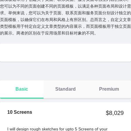
您可以为不同的页⾯创建不同的页⾯模板，以满⾜各种页⾯布局和设计需
求。举例来说，您可以为关于页⾯、联系页⾯和服务页⾯分别设计独⽴的
页⾯模板，以确保它们在布局和风格上有所区别。总⽽⾔之，⾃定义⽂章
类型模板⽤于特定⾃定义⽂章类型的内容展⽰，⽽页⾯模板⽤于独⽴页⾯
的展⽰。两者的区别在于应⽤场景和⽬标对象的不同。
Basic
Standard
Premium
10 Screens
$8,029
I will design rough sketches for upto 5 Screens of your