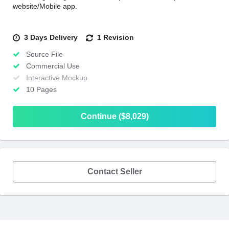
website/Mobile app.
3 Days Delivery
1 Revision
Source File
Commercial Use
Interactive Mockup
10 Pages
Continue ($8,029)
Contact Seller