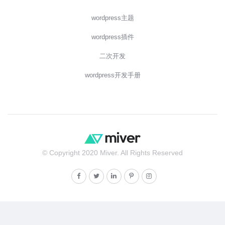
wordpress主题
wordpress插件
二次开发
wordpress开发手册
© Copyright 2020 Miver. All Rights Reserved