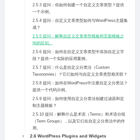
2.5.3 提问：你如何创建⼀个⾃定义⽂章类型？提供
⼀个⽰例。
2.5.4 提问：⾃定义⽂章类型如何与WordPress主题集
成？
2.5.5 提问：解释⾃定义⽂章类型模板和页⾯模板之
间的区别。
2.5.6 提问：如何在⾃定义⽂章类型中添加⾃定义字
段？提供⼀个实际的应⽤案例。
2.5.7 提问：什么是⾃定义分类法（Custom
Taxonomies）？它们如何与⾃定义⽂章类型相关联？
2.5.8 提问：如何在WordPress中注册⾃定义分类法？
提供⼀个代码⽰例。
2.5.9 提问：如何使⽤⾃定义分类法创建过滤器和定
制主题模板？
2.5.10 提问：解释什么是术语（Terms）和术语分组
（Term Groups），以及它们在⾃定义分类法中的作
⽤。
2.6 WordPress Plugins and Widgets