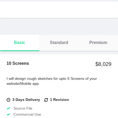
Basic
Standard
Premium
10 Screens
$8,029
I will design rough sketches for upto 5 Screens of your
website/Mobile app.
3 Days Delivery
1 Revision
Source File
Commercial Use