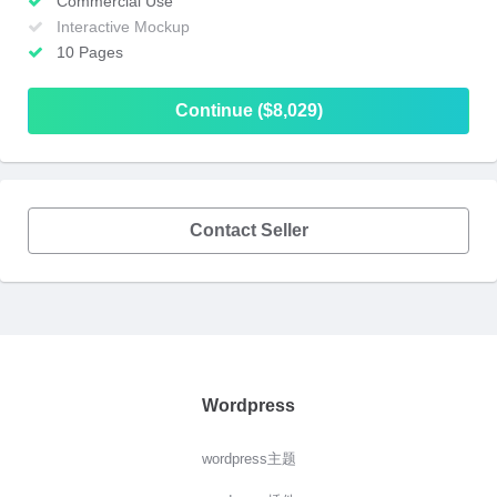
Commercial Use
Interactive Mockup
10 Pages
Continue ($8,029)
Contact Seller
Wordpress
wordpress主题