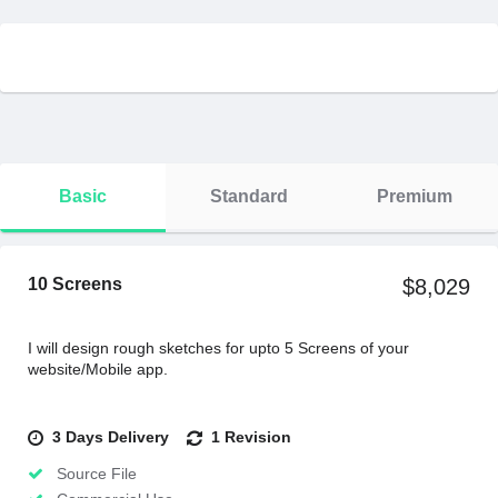
Basic
Standard
Premium
10 Screens
$8,029
I will design rough sketches for upto 5 Screens of your
website/Mobile app.
3 Days Delivery
1 Revision
Source File