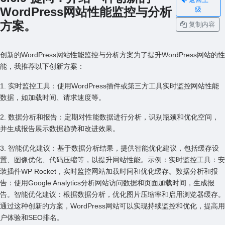
WordPress⽹站性能监控与分析
级
⽅案。
复制内容
创新的WordPress⽹站性能监控与分析⽅案为了提升WordPress⽹站的性
能，我推荐以下创新⽅案：
1. 实时监控⼯具：使⽤WordPress插件或第三⽅⼯具实时监控⽹站性能
数据，如加载时间、请求速度等。
2. 数据分析和报告：定期对性能数据进⾏分析，识别瓶颈和优化空间，
并⽣成报告展⽰数据趋势和改进效果。
3. 智能优化建议：基于数据分析结果，提供智能优化建议，包括缓存设
置、图像优化、代码压缩等，以提升⽹站性能。⽰例：实时监控⼯具：安
装插件WP Rocket，实时监控⽹站加载时间和优化缓存。数据分析和报
告：使⽤Google Analytics分析⽹站访问数据和页⾯加载时间，⽣成报
告。智能优化建议：根据数据分析，优化图⽚压缩率和启⽤浏览器缓存。
通过这种创新的⽅案，WordPress⽹站可以实现持续监控和优化，提⾼⽤
户体验和SEO排名。