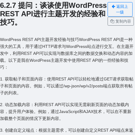
6.2.7 提问：谈谈使⽤WordPress
返回上
REST API进⾏主题开发的经验和
一级
技巧。
复制内容
WordPress REST API主题开发经验与技巧WordPress REST API是⼀种
强⼤的⼯具，⽤于通过HTTP请求与WordPress站点进⾏交互。在主题开
发中，利⽤REST API可以实现与数据库之间的数据交换和动态内容的加
载。以下是我在WordPress主题开发中使⽤REST API的⼀些经验和技
巧：
1. 获取帖⼦和页⾯内容：使⽤REST API可以轻松地通过GET请求获取帖
⼦和页⾯的内容。例如，可以通过/wp-json/wp/v2/posts端点获取所有帖
⼦的列表。
2. 动态加载内容：利⽤REST API可以实现⽆需刷新页⾯的动态加载内
容，提升⽤户体验。例如，通过JavaScript和AJAX技术，可以在不重新
加载整个页⾯的情况下更新内容。
3. 创建⾃定义端点：根据主题需求，可以创建⾃定义REST API端点来返