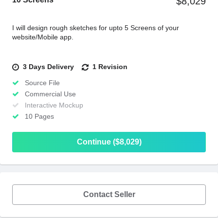
$8,029
I will design rough sketches for upto 5 Screens of your
website/Mobile app.
3 Days Delivery
1 Revision
Source File
Commercial Use
Interactive Mockup
10 Pages
Continue ($8,029)
Contact Seller