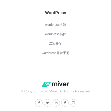
WordPress
wordpress主题
wordpress插件
二次开发
wordpress开发手册
© Copyright 2020 Miver. All Rights Reserved