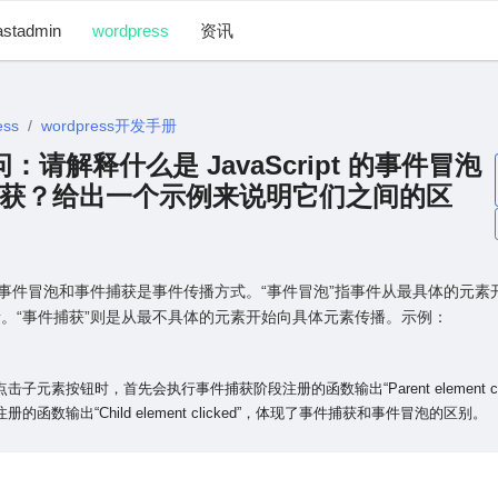
astadmin
wordpress
资讯
ess
wordpress开发手册
 提问：请解释什么是 JavaScript 的事件冒泡
获？给出⼀个⽰例来说明它们之间的区
ipt中的事件冒泡和事件捕获是事件传播⽅式。“事件冒泡”指事件从最具体的元
。“事件捕获”则是从最不具体的元素开始向具体元素传播。⽰例：
⼦元素按钮时，⾸先会执⾏事件捕获阶段注册的函数输出“Parent element cli
的函数输出“Child element clicked”，体现了事件捕获和事件冒泡的区别。