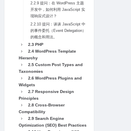
2.2.9 提问：在 WordPress 主题
开发中，如何利⽤ JavaScript 实
现响应式设计？
2.2.10 提问：谈谈 JavaScript 中
的事件委托（Event Delegation）
的概念和⽤法。
2.3 PHP
2.4 WordPress Template
Hierarchy
2.5 Custom Post Types and
Taxonomies
2.6 WordPress Plugins and
Widgets
2.7 Responsive Design
Principles
2.8 Cross-Browser
Compatibility
2.9 Search Engine
Optimization (SEO) Best Practices