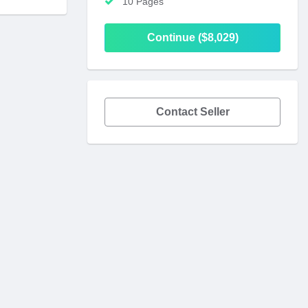
10 Pages
Continue ($8,029)
Contact Seller