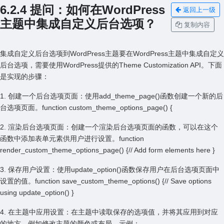
6.2.4 提问：如何在WordPress
返回上一级
主题中集成⾃定义后台选项？
复制内容
集成⾃定义后台选项到WordPress主题要在WordPress主题中集成⾃定义
后台选项，需要使⽤WordPress提供的Theme Customization API。下⾯
是实现的步骤：
1. 创建⼀个后台选项页⾯：使⽤add_theme_page()函数创建⼀个新的后
台选项页⾯。function custom_theme_options_page() {
2. 渲染后台选项页⾯：创建⼀个渲染后台选项页⾯的函数，可以在这个
函数中添加表单元素供⽤户进⾏设置。function
render_custom_theme_options_page() {// Add form elements here }
3. 保存⽤户设置：使⽤update_option()函数保存⽤户在后台选项页⾯中
设置的值。function save_custom_theme_options() {// Save options
using update_option() }
4. 在主题中应⽤设置：在主题中读取保存的选项值，并将其应⽤到对应
的地⽅，例如修改主题的颜⾊或布局。⽰例：