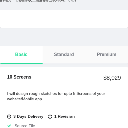
Basic
Standard
Premium
10 Screens
$8,029
I will design rough sketches for upto 5 Screens of your
website/Mobile app.
3 Days Delivery
1 Revision
Source File