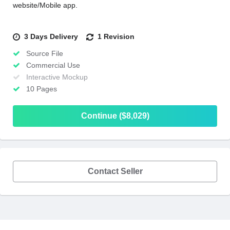
website/Mobile app.
3 Days Delivery
1 Revision
Source File
Commercial Use
Interactive Mockup
10 Pages
Continue ($8,029)
Contact Seller