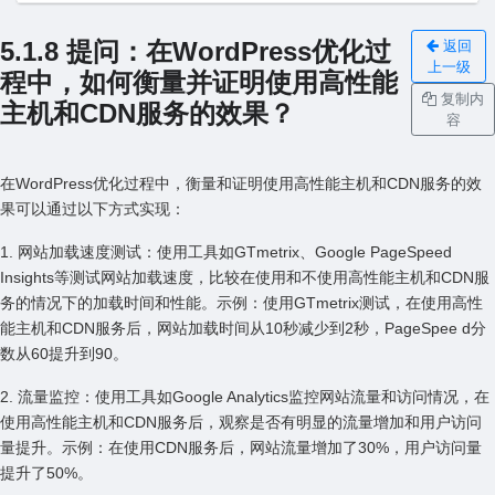
5.1.8 提问：在WordPress优化过
返回
上一级
程中，如何衡量并证明使⽤⾼性能
复制内
主机和CDN服务的效果？
容
在WordPress优化过程中，衡量和证明使⽤⾼性能主机和CDN服务的效
果可以通过以下⽅式实现：
1. ⽹站加载速度测试：使⽤⼯具如GTmetrix、Google PageSpeed
Insights等测试⽹站加载速度，⽐较在使⽤和不使⽤⾼性能主机和CDN服
务的情况下的加载时间和性能。⽰例：使⽤GTmetrix测试，在使⽤⾼性
能主机和CDN服务后，⽹站加载时间从10秒减少到2秒，PageSpee d分
数从60提升到90。
2. 流量监控：使⽤⼯具如Google Analytics监控⽹站流量和访问情况，在
使⽤⾼性能主机和CDN服务后，观察是否有明显的流量增加和⽤户访问
量提升。⽰例：在使⽤CDN服务后，⽹站流量增加了30%，⽤户访问量
提升了50%。