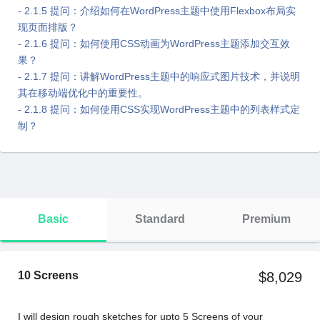
- 2.1.5 提问：介绍如何在WordPress主题中使⽤Flexbox布局实
现页⾯排版？
- 2.1.6 提问：如何使⽤CSS动画为WordPress主题添加交互效
果？
- 2.1.7 提问：讲解WordPress主题中的响应式图⽚技术，并说明
其在移动端优化中的重要性。
- 2.1.8 提问：如何使⽤CSS实现WordPress主题中的列表样式定
制？
Basic
Standard
Premium
10 Screens
$8,029
I will design rough sketches for upto 5 Screens of your