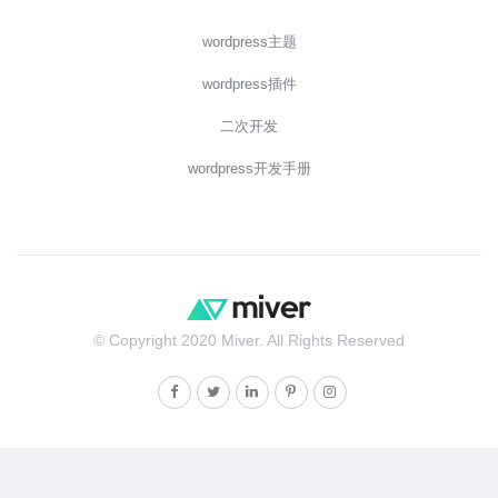
wordpress主题
wordpress插件
二次开发
wordpress开发手册
© Copyright 2020 Miver. All Rights Reserved