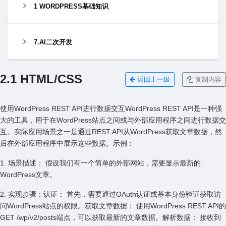
1 WORDPRESS基础知识
7.AI二次开发
2.1 HTML/CSS
返回上一级
复制内容
使⽤WordPress REST API进⾏数据交互WordPress REST API是⼀种强
⼤的⼯具，⽤于在WordPress站点之间或与外部应⽤程序之间进⾏数据交
互。实际应⽤场景之⼀是通过REST API从WordPress获取⽂章数据，然
后在外部应⽤程序中展⽰这些数据。⽰例：
1. 场景描述： 假设我们有⼀个简单的外部⽹站，需要显⽰最新的
WordPress⽂章。
2. 实现步骤：认证： ⾸先，需要通过OAuth认证或基本⾝份验证获取访
问WordPress站点的权限。获取⽂章数据： 使⽤WordPress REST API的
GET /wp/v2/posts端点，可以获取最新的⽂章数据。解析数据： 接收到