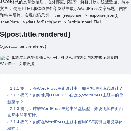
JSON格式的⽂章数据后，在外部应⽤程序中解析并展⽰这些数据。展⽰
⽂章： 使⽤HTML和CSS在外部⽹站中展⽰WordPress⽂章标题、内容
和特⾊图⽚。实现代码⽰例：.then(response => response.json())
.then(data => {data.forEach(post => {article.innerHTML = `
${post.title.rendered}
${post.content.rendered}
`;}); });通过上述步骤和代码⽰例，可以实现在外部⽹站中展⽰最新的
WordPress⽂章数据。
- 2.1.1 提问：在WordPress主题设计中，如何实现响应式设计？
- 2.1.2 提问：如何使⽤HTML/CSS⾃定义WordPress主题中的导
航菜单？
- 2.1.3 提问：讲解WordPress主题中的盒模型，并说明其在页⾯
布局中的重要性。
- 2.1.4 提问：如何在WordPress主题中使⽤CSS实现⾃定义字体
样式？