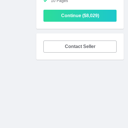
10 Pages
Continue ($8,029)
Contact Seller