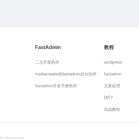
FastAdmin
教程
二次开发热评
wordpress
mediacrawler的fastadmin后台热评
fastadmin
fastadmin开发手册热评
文案处理
DIFY
实战教程
hts Reserved