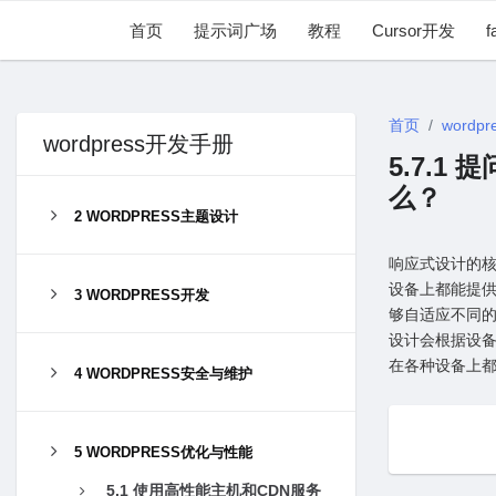
首页
提示词广场
教程
Cursor开发
f
首页
wordpr
wordpress开发手册
5.7.
么？
2 WORDPRESS主题设计
响应式设计的
设备上都能提
3 WORDPRESS开发
够⾃适应不同
设计会根据设
在各种设备上
4 WORDPRESS安全与维护
5 WORDPRESS优化与性能
5.1 使⽤⾼性能主机和CDN服务