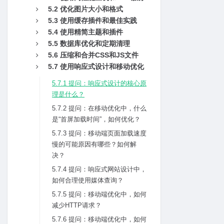
5.2 优化图⽚⼤⼩和格式
5.3 使⽤缓存插件和最佳实践
5.4 使⽤精简主题和插件
5.5 数据库优化和定期清理
5.6 压缩和合并CSS和JS⽂件
5.7 使⽤响应式设计和移动优化
5.7.1 提问：响应式设计的核⼼原
理是什么？
5.7.2 提问：在移动优化中，什么
是“⾸屏加载时间”，如何优化？
5.7.3 提问：移动端页⾯加载速度
慢的可能原因有哪些？如何解
决？
5.7.4 提问：响应式⽹站设计中，
如何合理使⽤媒体查询？
5.7.5 提问：移动端优化中，如何
减少HTTP请求？
5.7.6 提问：移动端优化中，如何