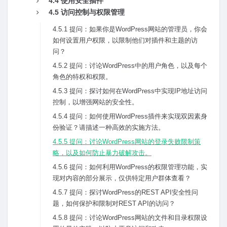
4.4 使⽤安全插件
4.5 访问控制与权限管理
4.5.1 提问：如果你是WordPress⽹站的管理员，你会
如何设置⽤户权限，以限制他们对插件和主题的访
问？
4.5.2 提问：讨论WordPress中的⽤户⾓⾊，以及每个
⾓⾊的特权和权限。
4.5.3 提问：探讨如何在WordPress中实现IP地址访问
控制，以增强⽹站的安全性。
4.5.4 提问：如何使⽤WordPress插件来实现双因素⾝
份验证？请描述⼀种⾼效的实施⽅法。
4.5.5 提问：讨论WordPress⽹站的登录失败限制策
略，以及如何防⽌暴⼒破解攻击。
4.5.6 提问：如何利⽤WordPress的权限管理功能，实
现对内容的部分展⽰，仅供特定⽤户群体查看？
4.5.7 提问：探讨WordPress的REST API安全性问
题，如何保护和限制对REST API的访问？
4.5.8 提问：讨论WordPress⽹站的⽂件和⽬录权限设