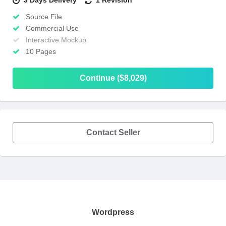
3 Days Delivery
1 Revision
Source File
Commercial Use
Interactive Mockup
10 Pages
Continue ($8,029)
Contact Seller
Wordpress