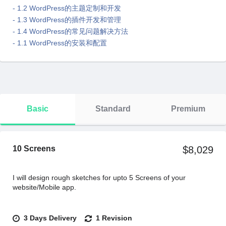
- 1.2 WordPress的主题定制和开发
- 1.3 WordPress的插件开发和管理
- 1.4 WordPress的常见问题解决⽅法
- 1.1 WordPress的安装和配置
Basic
Standard
Premium
10 Screens
$8,029
I will design rough sketches for upto 5 Screens of your
website/Mobile app.
3 Days Delivery
1 Revision