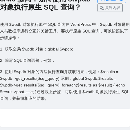
对象执⾏原⽣ SQL 查询？
复制内容
使⽤ $wpdb 对象执⾏原⽣ SQL 查询在 WordPress 中，$wpdb 对象是⽤
来与数据库进⾏交互的关键⼯具。要执⾏原⽣ SQL 查询，可以按照以下
步骤操作：
1. 获取全局 $wpdb 对象：global $wpdb;
2. 编写 SQL 查询语句，例如：
3. 使⽤ $wpdb 对象的⽅法执⾏查询并获取结果，例如：$results =
$wpdb->get_results($sql_query);⽰例：global $wpdb;$results =
$wpdb->get_results($sql_query); foreach($results as $result) { echo
$result->post_title; }通过以上步骤，可以使⽤ $wpdb 对象执⾏原⽣ SQL
查询，并获得相应的结果。