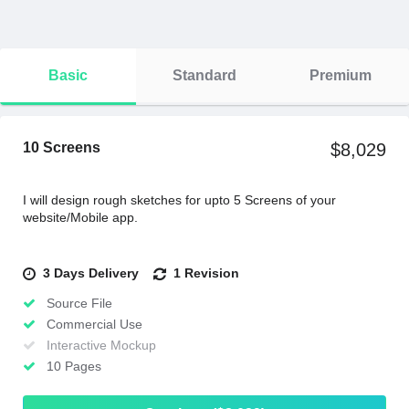
Basic
Standard
Premium
10 Screens
$8,029
I will design rough sketches for upto 5 Screens of your
website/Mobile app.
3 Days Delivery
1 Revision
Source File
Commercial Use
Interactive Mockup
10 Pages