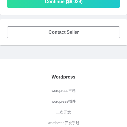
Continue ($8,029)
Contact Seller
Wordpress
wordpress主题
wordpress插件
二次开发
wordpress开发手册