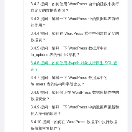
3.4.2 提问：如何使⽤ WordPress ⾃带的函数来执⾏
⾃定义的数据库查询？
3.4.3 提问：解释⼀下 WordPress 中的数据库表前缀
的作⽤？
3.4.4 提问：如何在 WordPress 插件中创建⾃定义的
数据表？
3.4.5 提问：解释⼀下 WordPress 数据库中的
fa_options 表的作⽤和结构？
3.4.6 提问：如何使⽤ $wpdb 对象执⾏原⽣ SQL 查
询？
3.4.7 提问：解释⼀下 WordPress 数据库中的
fa_users 表的结构和字段含义？
3.4.8 提问：如何保证在 WordPress 数据库操作中的
数据安全？
3.4.9 提问：解释⼀下 WordPress 中的数据库更新和
插⼊操作的原理？
3.4.10 提问：如何在 WordPress 数据库中执⾏数据
备份和恢复操作？