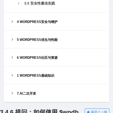
3.5 安全性最佳实践
4 WORDPRESS安全与维护
5 WORDPRESS优化与性能
6 WORDPRESS社区与资源
1 WORDPRESS基础知识
7.AI二次开发
3.4.6 提问：如何使⽤ $wpdb
返回上一级