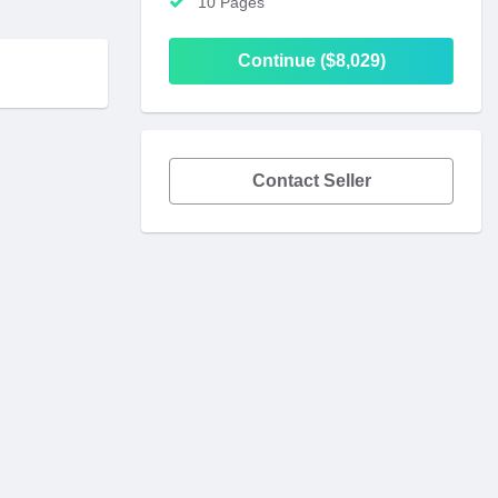
10 Pages
Continue ($8,029)
Contact Seller