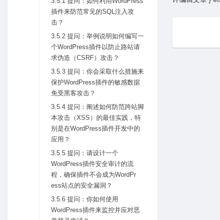
3.5.1 提问：如何利⽤WordPress
插件来防范常见的SQL注⼊攻
击？
3.5.2 提问：举例说明如何编写⼀
个WordPress插件以防⽌路站请
求伪造（CSRF）攻击？
3.5.3 提问：你会采取什么措施来
保护WordPress插件的敏感数据
免受⿊客攻击？
3.5.4 提问：阐述如何防范跨站脚
本攻击（XSS）的最佳实践，特
别是在WordPress插件开发中的
应⽤？
3.5.5 提问：请设计⼀个
WordPress插件安全审计的流
程，确保插件不会成为WordPr
ess站点的安全漏洞？
3.5.6 提问：你如何使⽤
WordPress插件来监控并应对恶