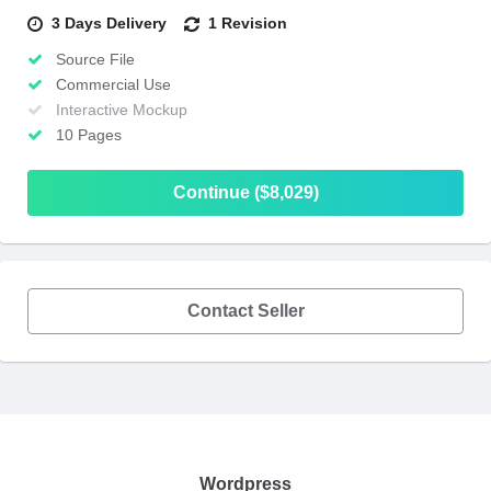
3 Days Delivery
1 Revision
Source File
Commercial Use
Interactive Mockup
10 Pages
Continue ($8,029)
Contact Seller
Wordpress