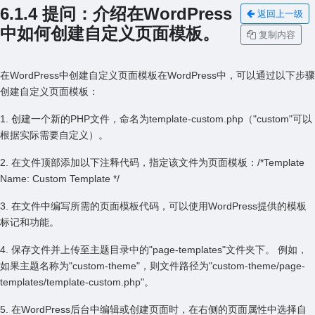
6.1.4 提问：介绍在WordPress
返回上一级
中如何创建⾃定义页⾯模板。
复制内容
在WordPress中创建⾃定义页⾯模板在WordPress中，可以通过以下步骤
创建⾃定义页⾯模板：
1. 创建⼀个新的PHP⽂件，命名为template-custom.php（"custom"可以
根据实际需要⾃定义）。
2. 在⽂件顶部添加以下注释代码，指定该⽂件为页⾯模板：/*Template
Name: Custom Template */
3. 在⽂件中编写所需的页⾯模板代码，可以使⽤WordPress提供的模板
标记和功能。
4. 保存⽂件并上传⾄主题⽬录中的"page-templates"⽂件夹下。 例如，
如果主题名称为"custom-theme"，则⽂件路径为"custom-theme/page-
templates/template-custom.php"。
5. 在WordPress后台中编辑或创建页⾯时，在右侧的页⾯属性中选择⾃