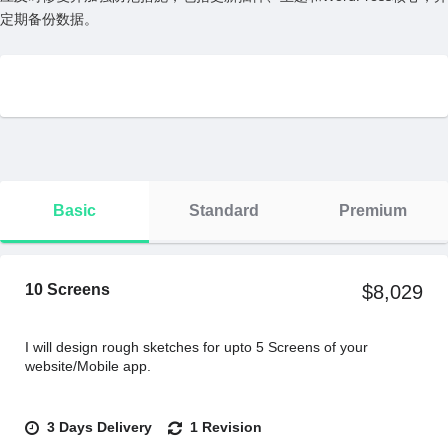
定期备份数据。
Basic
Standard
Premium
10 Screens
$8,029
I will design rough sketches for upto 5 Screens of your
website/Mobile app.
3 Days Delivery
1 Revision