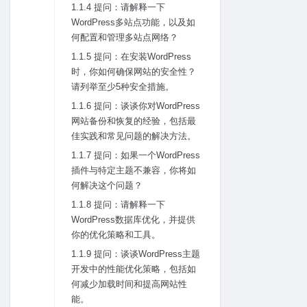
1.1.4 提问：请解释⼀下
WordPress多站点功能，以及如
何配置和管理多站点⽹络？
1.1.5 提问：在安装WordPress
时，你如何确保⽹站的安全性？
请列举⾄少5种安全措施。
1.1.6 提问：谈谈你对WordPress
⽹站备份和恢复的经验，包括最
佳实践和常见问题的解决⽅法。
1.1.7 提问：如果⼀个WordPress
插件与特定主题不兼容，你将如
何解决这个问题？
1.1.8 提问：请解释⼀下
WordPress数据库优化，并提供
你的优化策略和⼯具。
1.1.9 提问：谈谈WordPress主题
开发中的性能优化策略，包括如
何减少加载时间和提⾼⽹站性
能。