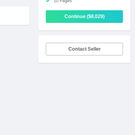
10 Pages
Continue ($8,029)
Contact Seller