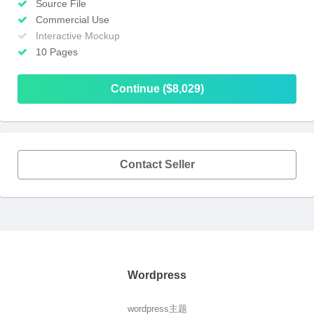
Source File
Commercial Use
Interactive Mockup
10 Pages
Continue ($8,029)
Contact Seller
Wordpress
wordpress主题