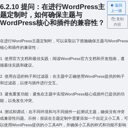
6.2.10 提问：在进⾏WordPress主
返回
上一级
题定制时，如何确保主题与
复制
WordPress核⼼和插件的兼容性？
内容
在进⾏WordPress主题定制时，可以采取以下措施确保主题与WordPress
核⼼和插件的兼容性：
1. 使⽤官⽅⽂档和最佳实践：阅读WordPress官⽅⽂档和开发指南，遵
循最佳实践和建议。
2. 使⽤合适的钩⼦和过滤器：在主题中正确使⽤WordPress提供的钩⼦
和过滤器，以便与插件进⾏交互。
3. 避免重复功能：避免在主题中实现WordPress核⼼或插件已提供的功
能，以免发⽣冲突。
4. 测试和调试：在不同环境和与不同插件⼀起测试主题，确保没有冲突
或兼容性问题。⽰例：假设在主题定制中需要添加⼀个⾃定义⼩⼯具，可
以使⽤WordPress提供的⼩⼯具API，并确保⼩⼯具的样式和功能不影响