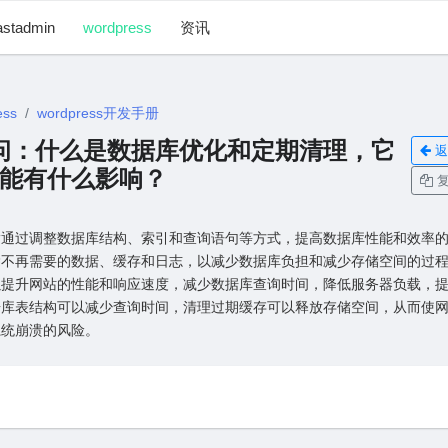
astadmin
wordpress
资讯
ess
wordpress开发手册
1 提问：什么是数据库优化和定期清理，它
返
能有什么影响？
复
指通过调整数据库结构、索引和查询语句等⽅式，提⾼数据库性能和效率
除不再需要的数据、缓存和⽇志，以减少数据库负担和减少存储空间的过
以提升⽹站的性能和响应速度，减少数据库查询时间，降低服务器负载，
据库表结构可以减少查询时间，清理过期缓存可以释放存储空间，从⽽使
系统崩溃的风险。