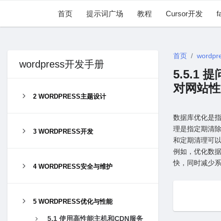
首页
提示词广场
教程
Cursor开发
f
首页
wordpr
wordpress开发手册
5.5.
对⽹站性
2 WORDPRESS主题设计
数据库优化是
理是指定期清
3 WORDPRESS开发
和定期清理可
例如，优化数
快，同时减少
4 WORDPRESS安全与维护
5 WORDPRESS优化与性能
5.1 使⽤⾼性能主机和CDN服务