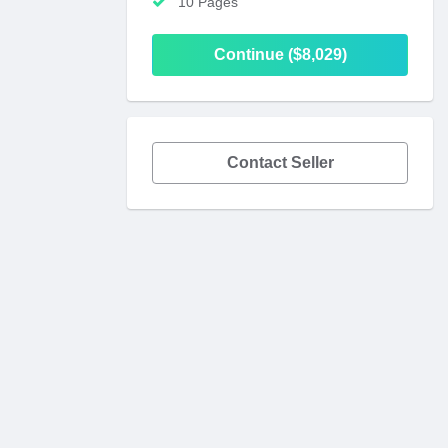
10 Pages
Continue ($8,029)
Contact Seller