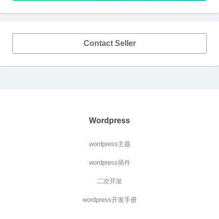
Contact Seller
Wordpress
wordpress主题
wordpress插件
二次开发
wordpress开发手册