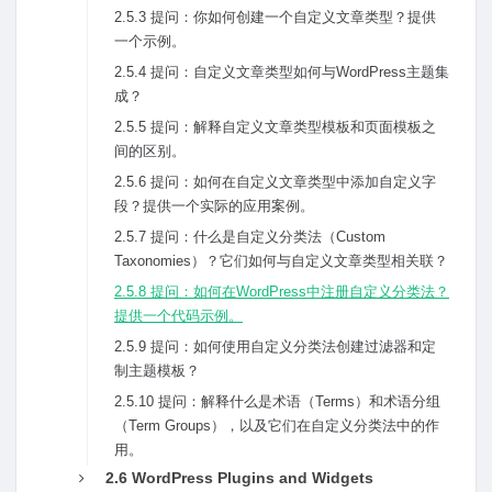
2.5.3 提问：你如何创建⼀个⾃定义⽂章类型？提供
⼀个⽰例。
2.5.4 提问：⾃定义⽂章类型如何与WordPress主题集
成？
2.5.5 提问：解释⾃定义⽂章类型模板和页⾯模板之
间的区别。
2.5.6 提问：如何在⾃定义⽂章类型中添加⾃定义字
段？提供⼀个实际的应⽤案例。
2.5.7 提问：什么是⾃定义分类法（Custom
Taxonomies）？它们如何与⾃定义⽂章类型相关联？
2.5.8 提问：如何在WordPress中注册⾃定义分类法？
提供⼀个代码⽰例。
2.5.9 提问：如何使⽤⾃定义分类法创建过滤器和定
制主题模板？
2.5.10 提问：解释什么是术语（Terms）和术语分组
（Term Groups），以及它们在⾃定义分类法中的作
⽤。
2.6 WordPress Plugins and Widgets