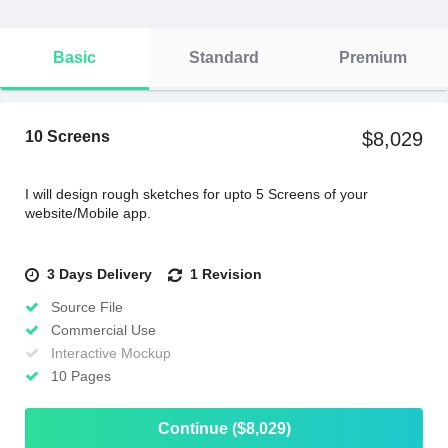
Basic
Standard
Premium
10 Screens
$8,029
I will design rough sketches for upto 5 Screens of your
website/Mobile app.
3 Days Delivery
1 Revision
Source File
Commercial Use
Interactive Mockup
10 Pages
Continue ($8,029)