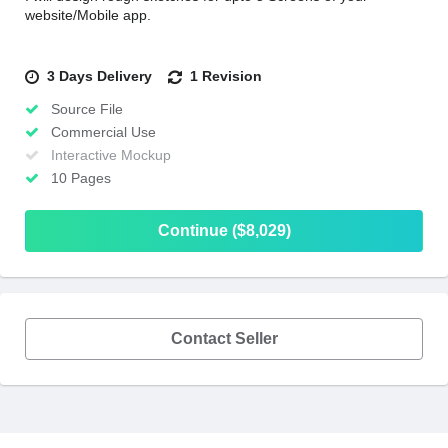
website/Mobile app.
3 Days Delivery
1 Revision
Source File
Commercial Use
Interactive Mockup
10 Pages
Continue ($8,029)
Contact Seller