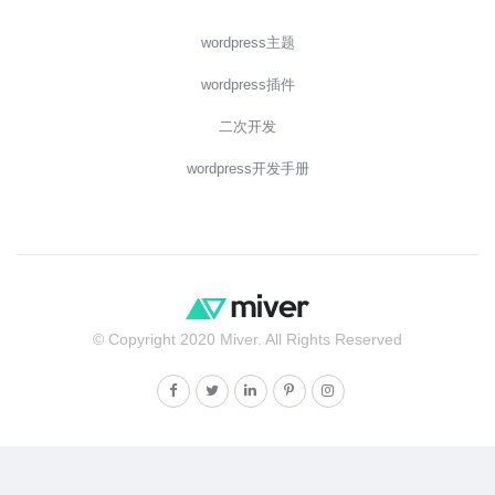
wordpress主题
wordpress插件
二次开发
wordpress开发手册
© Copyright 2020 Miver. All Rights Reserved