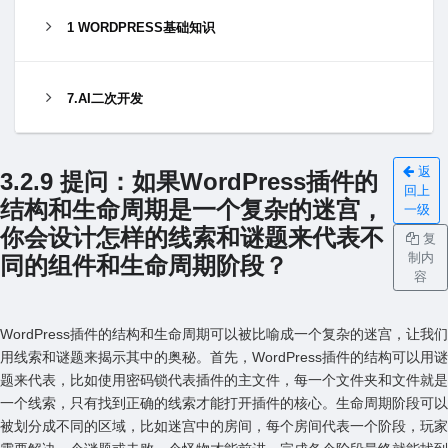
1 WORDPRESS基础知识
7.AI二次开发
返
3.2.9 提问：如果WordPress插件的
回上
结构和⽣命周期是⼀个复杂的迷宫，
一级
你会设计怎样的线索和谜题来代表不
复
制内
同的组件和⽣命周期阶段？
容
WordPress插件的结构和⽣命周期可以被⽐喻成⼀个复杂的迷宫，让我们
⽤线索和谜题来揭⽰其中的奥秘。⾸先，WordPress插件的结构可以⽤谜
题来代表，⽐如使⽤密码锁代表插件的主⽂件，每⼀个⽂件夹和⽂件就是
⼀个线索，只有找到正确的线索才能打开插件的核⼼。⽣命周期阶段可以
被划分成不同的区域，⽐如迷宫中的房间，每个房间代表⼀个阶段，玩家