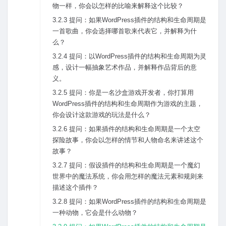
物⼀样，你会以怎样的⽐喻来解释这个⽐较？
3.2.3 提问：如果WordPress插件的结构和⽣命周期是
⼀⾸歌曲，你会选择哪⾸歌来代表它，并解释为什
么？
3.2.4 提问：以WordPress插件的结构和⽣命周期为灵
感，设计⼀幅抽象艺术作品，并解释作品背后的意
义。
3.2.5 提问：你是⼀名沙盒游戏开发者，你打算⽤
WordPress插件的结构和⽣命周期作为游戏的主题，
你会设计这款游戏的玩法是什么？
3.2.6 提问：如果插件的结构和⽣命周期是⼀个太空
探险故事，你会以怎样的情节和⼈物命名来讲述这个
故事？
3.2.7 提问：假设插件的结构和⽣命周期是⼀个魔幻
世界中的魔法系统，你会⽤怎样的魔法元素和规则来
描述这个插件？
3.2.8 提问：如果WordPress插件的结构和⽣命周期是
⼀种动物，它会是什么动物？