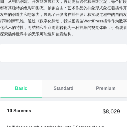
期，从初始创建、开发到发展壮⼤，再到更新迭代和最终沉淀，每个阶段
都有其独特的⾊彩和形态。抽象⾃由：艺术作品的抽象形式象征着插件开
发中的创造⼒和想象⼒，展现了开发者在插件设计和实现过程中的⾃由发
挥和创新思维。通过《数字化律动，我试图表达WordPress插件作为数字
化艺术的特性，将结构和⽣命周期转化为⼀种抽象的视觉体验，引领观者
探索插件世界中的⽆限可能性和创意结构。
Basic
Standard
Premium
10 Screens
$8,029