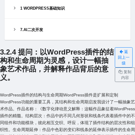
1 WORDPRESS基础知识
7.AI二次开发
3.2.4 提问：以WordPress插件的结
返
回上一
构和⽣命周期为灵感，设计⼀幅抽
级
象艺术作品，并解释作品背后的意
复制
义。
内容
WordPress插件的结构与⽣命周期WordPress插件是扩展和定制
WordPress功能的重要⼯具，其结构和⽣命周期启发我设计了⼀幅抽象艺
术作品。作品名称：《数字化律动意义解释：这幅作品象征着WordPress
插件的精髓。结构层次：作品中的不同⼏何形状和线条代表着插件中的不
同组件和功能模块，彼此相互交织、呼应，体现了插件结构的层次性和组
织性。⽣命周期延伸：作品中⾊彩的变幻和线条的延伸表⽰插件的⽣命周