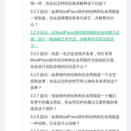
物⼀样，你会以怎样的⽐喻来解释这个⽐较？
3.2.3 提问：如果WordPress插件的结构和⽣命周期是
⼀⾸歌曲，你会选择哪⾸歌来代表它，并解释为什
么？
3.2.4 提问：以WordPress插件的结构和⽣命周期为灵
感，设计⼀幅抽象艺术作品，并解释作品背后的意
义。
3.2.5 提问：你是⼀名沙盒游戏开发者，你打算⽤
WordPress插件的结构和⽣命周期作为游戏的主题，
你会设计这款游戏的玩法是什么？
3.2.6 提问：如果插件的结构和⽣命周期是⼀个太空
探险故事，你会以怎样的情节和⼈物命名来讲述这个
故事？
3.2.7 提问：假设插件的结构和⽣命周期是⼀个魔幻
世界中的魔法系统，你会⽤怎样的魔法元素和规则来
描述这个插件？
3.2.8 提问：如果WordPress插件的结构和⽣命周期是
⼀种动物，它会是什么动物？