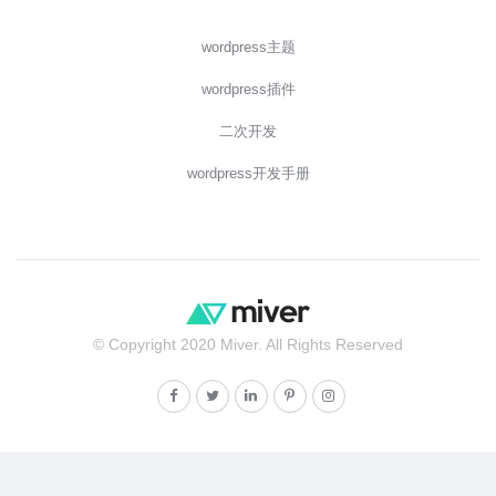
wordpress主题
wordpress插件
二次开发
wordpress开发手册
© Copyright 2020 Miver. All Rights Reserved