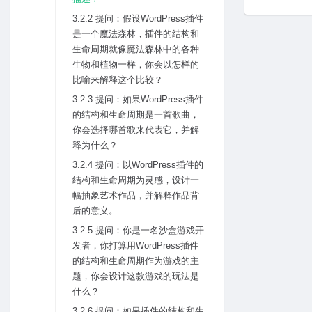
3.2.2 提问：假设WordPress插件
是⼀个魔法森林，插件的结构和
⽣命周期就像魔法森林中的各种
⽣物和植物⼀样，你会以怎样的
⽐喻来解释这个⽐较？
3.2.3 提问：如果WordPress插件
的结构和⽣命周期是⼀⾸歌曲，
你会选择哪⾸歌来代表它，并解
释为什么？
3.2.4 提问：以WordPress插件的
结构和⽣命周期为灵感，设计⼀
幅抽象艺术作品，并解释作品背
后的意义。
3.2.5 提问：你是⼀名沙盒游戏开
发者，你打算⽤WordPress插件
的结构和⽣命周期作为游戏的主
题，你会设计这款游戏的玩法是
什么？
3.2.6 提问：如果插件的结构和⽣