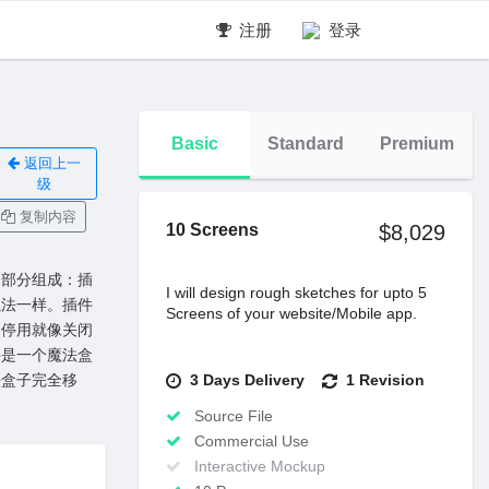
注册
登录
Basic
Standard
Premium
返回上一
级
复制内容
10 Screens
$8,029
同的部分组成：插
I will design rough sketches for upto 5
魔法⼀样。插件
Screens of your website/Mobile app.
；停⽤就像关闭
件是⼀个魔法盒
3 Days Delivery
1 Revision
法盒⼦完全移
Source File
Commercial Use
Interactive Mockup