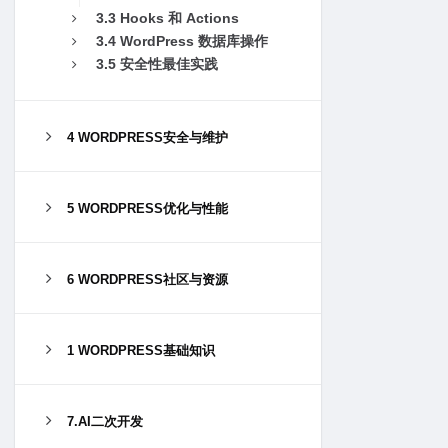
3.3 Hooks 和 Actions
3.4 WordPress 数据库操作
3.5 安全性最佳实践
4 WORDPRESS安全与维护
5 WORDPRESS优化与性能
6 WORDPRESS社区与资源
1 WORDPRESS基础知识
7.AI二次开发