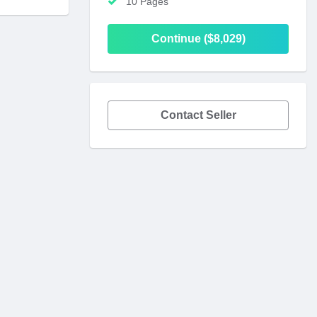
10 Pages
Continue ($8,029)
Contact Seller